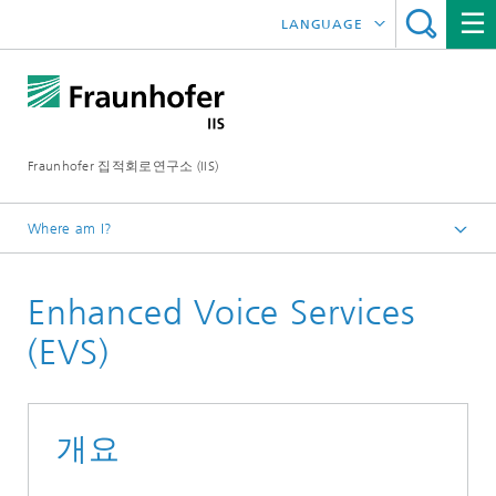
LANGUAGE
DEUTSCH
ENGLISH
Fraunhofer 집적회로연구소 (IIS)
日本語
中文
Where am I?
Homepage
Enhanced Voice Services
연구분야
오디오 및 미디어 기술
(EVS)
통신
개요