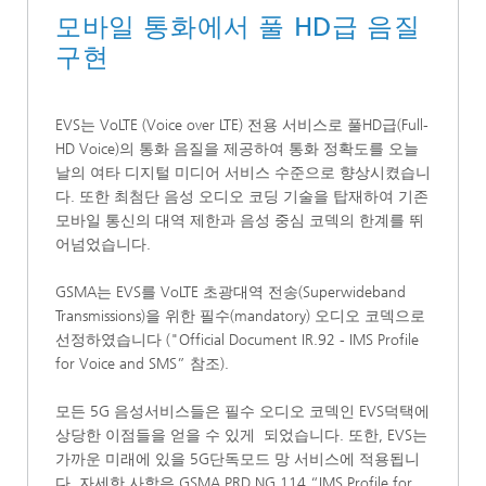
모바일 통화에서 풀 HD급 음질
구현
EVS는 VoLTE (Voice over LTE) 전용 서비스로 풀HD급(Full-
HD Voice)의 통화 음질을 제공하여 통화 정확도를 오늘
날의 여타 디지털 미디어 서비스 수준으로 향상시켰습니
다. 또한 최첨단 음성 오디오 코딩 기술을 탑재하여 기존
모바일 통신의 대역 제한과 음성 중심 코덱의 한계를 뛰
어넘었습니다.
GSMA는 EVS를 VoLTE 초광대역 전송(Superwideband
Transmissions)을 위한 필수(mandatory) 오디오 코덱으로
선정하였습니다 ("Official Document IR.92 - IMS Profile
for Voice and SMS” 참조).
모든 5G 음성서비스들은 필수 오디오 코덱인 EVS덕택에
상당한 이점들을 얻을 수 있게 되었습니다. 또한, EVS는
가까운 미래에 있을 5G단독모드 망 서비스에 적용됩니
다. 자세한 사항은 GSMA PRD NG.114 “IMS Profile for