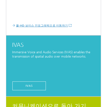
풀-HD 보이스 인포그래픽으로 이동하기
IVAS
Immersive Voice and Audio Services (IVAS) enables the
transmission of spatial audio over mobile networks.
IVAS
커뮤니케이션으로 돌아 가기