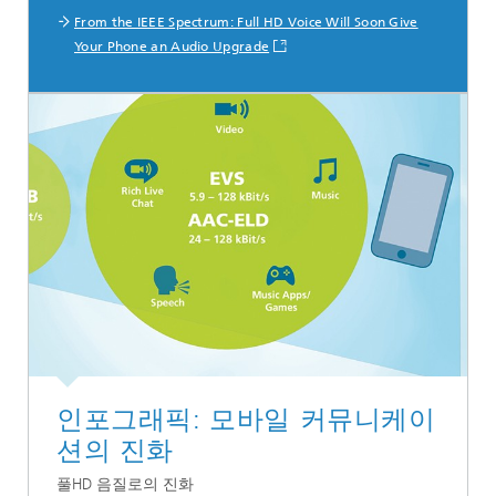
From the IEEE Spectrum: Full HD Voice Will Soon Give
Your Phone an Audio Upgrade
인포그래픽: 모바일 커뮤니케이
션의 진화
풀HD 음질로의 진화