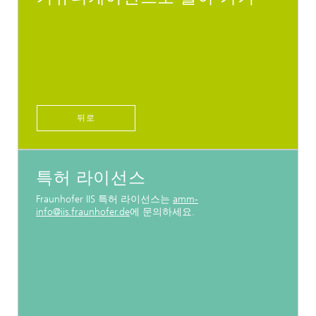
뒤로
특허 라이선스
Fraunhofer IIS 특허 라이선스는
amm-
info@iis.fraunhofer.de
에 문의하세요.