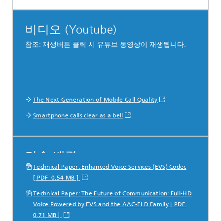
비디오 (Youtube)
참조: 재생버튼 클릭 시 유튜브 동영상이 재생됩니다.
The Next Generation of Mobile Call Quality
Smartphone calls clear as a bell
기술 배경
Technical Paper: Enhanced Voice Services (EVS) Codec
[ PDF 0.54 MB ]
Technical Paper: The Future of Communication: Full-HD
Voice Powered by EVS and the AAC-ELD Family [ PDF
0.71 MB ]