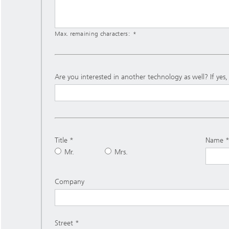
Max. remaining characters:
Are you interested in another technology as well? If yes
Title
Name
Mr.
Mrs.
Company
Street