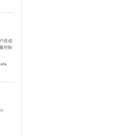
用户造成
音量控制
data
io