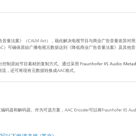
音量法案》（CALM Act），藉此解决电视节目与商业广告音量差异对
-AAC）可确保原始广播电视元数据达到《降低商业广告音量法案》及其他
分控制原始节目素材的复制方式。通过采用
Fraunhofer IIS Audio Meta
数据流，还可将现有元数据转换成AAC格式。
E-AAC编码器和解码器。作为可选方案，AAC Encoder可以将Fraunhofer IIS Aud