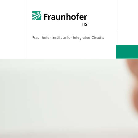
Fraunhofer Institute for Integrated Circuits
研究领域