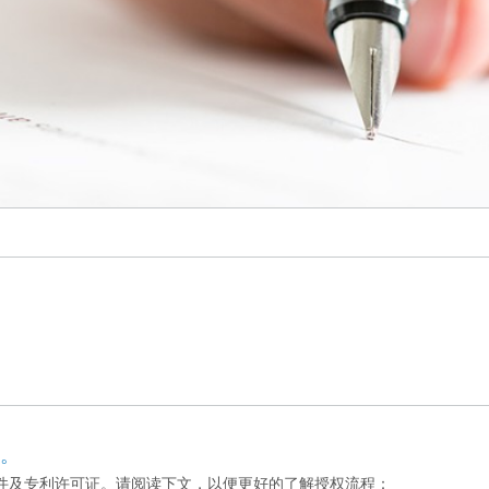
。
件及专利许可证。请阅读下文，以便更好的了解授权流程：