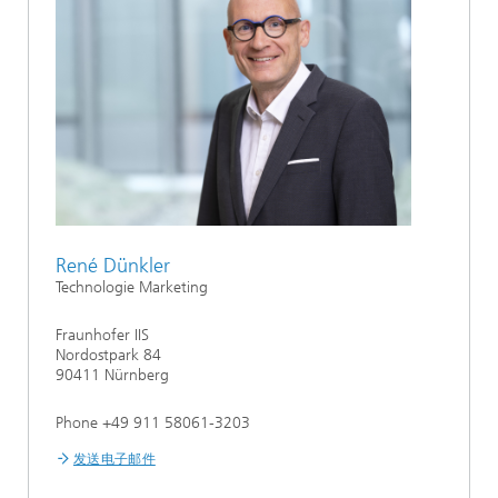
René Dünkler
Technologie Marketing
Fraunhofer IIS
Nordostpark 84
90411 Nürnberg
Phone +49 911 58061-3203
发送电子邮件