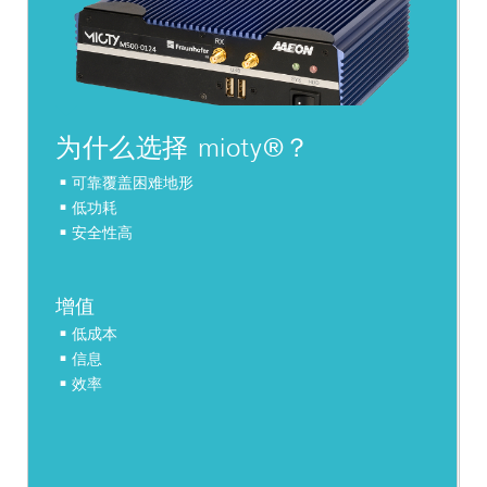
为什么选择 mioty®？
可靠覆盖困难地形
低功耗
安全性高
增值
低成本
信息
效率