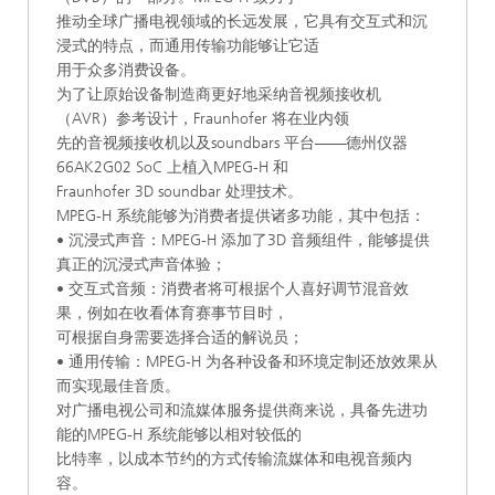
推动全球广播电视领域的长远发展，它具有交互式和沉
浸式的特点，而通用传输功能够让它适
用于众多消费设备。
为了让原始设备制造商更好地采纳音视频接收机
（AVR）参考设计，Fraunhofer 将在业内领
先的音视频接收机以及soundbars 平台——德州仪器
66AK2G02 SoC 上植入MPEG-H 和
Fraunhofer 3D soundbar 处理技术。
MPEG-H 系统能够为消费者提供诸多功能，其中包括：
• 沉浸式声音：MPEG-H 添加了3D 音频组件，能够提供
真正的沉浸式声音体验；
• 交互式音频：消费者将可根据个人喜好调节混音效
果，例如在收看体育赛事节目时，
可根据自身需要选择合适的解说员；
• 通用传输：MPEG-H 为各种设备和环境定制还放效果从
而实现最佳音质。
对广播电视公司和流媒体服务提供商来说，具备先进功
能的MPEG-H 系统能够以相对较低的
比特率，以成本节约的方式传输流媒体和电视音频内
容。