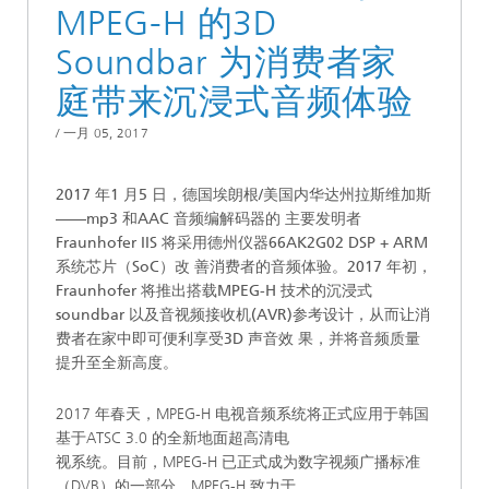
MPEG-H 的3D
Soundbar 为消费者家
庭带来沉浸式音频体验
/
一月 05, 2017
2017 年1 月5 日，德国埃朗根/美国内华达州拉斯维加斯
——mp3 和AAC 音频编解码器的 主要发明者
Fraunhofer IIS 将采用德州仪器66AK2G02 DSP + ARM
系统芯片（SoC）改 善消费者的音频体验。2017 年初，
Fraunhofer 将推出搭载MPEG-H 技术的沉浸式
soundbar 以及音视频接收机(AVR)参考设计，从而让消
费者在家中即可便利享受3D 声音效 果，并将音频质量
提升至全新高度。
2017 年春天，MPEG-H 电视音频系统将正式应用于韩国
基于ATSC 3.0 的全新地面超高清电
视系统。目前，MPEG-H 已正式成为数字视频广播标准
（DVB）的一部分。MPEG-H 致力于