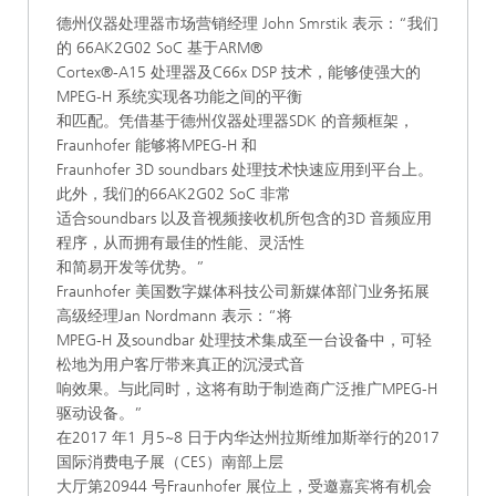
德州仪器处理器市场营销经理 John Smrstik 表示：“我们
的 66AK2G02 SoC 基于ARM®
Cortex®-A15 处理器及C66x DSP 技术，能够使强大的
MPEG-H 系统实现各功能之间的平衡
和匹配。凭借基于德州仪器处理器SDK 的音频框架，
Fraunhofer 能够将MPEG-H 和
Fraunhofer 3D soundbars 处理技术快速应用到平台上。
此外，我们的66AK2G02 SoC 非常
适合soundbars 以及音视频接收机所包含的3D 音频应用
程序，从而拥有最佳的性能、灵活性
和简易开发等优势。”
Fraunhofer 美国数字媒体科技公司新媒体部门业务拓展
高级经理Jan Nordmann 表示：“将
MPEG-H 及soundbar 处理技术集成至一台设备中，可轻
松地为用户客厅带来真正的沉浸式音
响效果。与此同时，这将有助于制造商广泛推广MPEG-H
驱动设备。”
在2017 年1 月5~8 日于内华达州拉斯维加斯举行的2017
国际消费电子展（CES）南部上层
大厅第20944 号Fraunhofer 展位上，受邀嘉宾将有机会