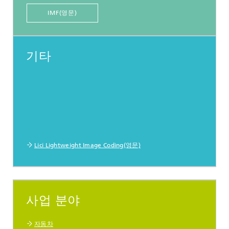
IMF(영문)
기타
Lici Lightweight Image Coding(영문)
사업 분야
자동차