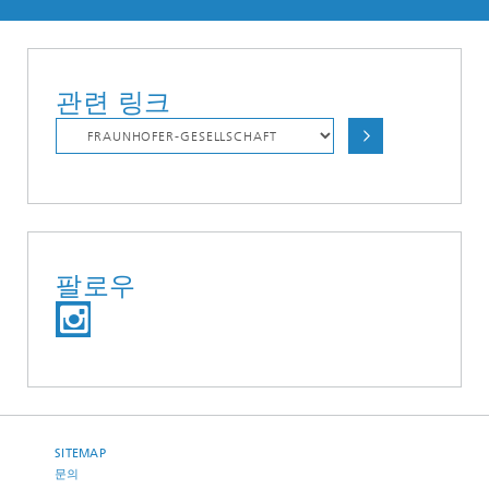
관련 링크
팔로우
SITEMAP
문의