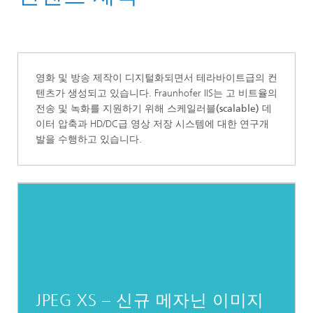
오디오 및 미디어 기술
영화 및 방송 제작
이 디지털화되면서 테라바이트급의 컨
텐츠가 생성되고 있습니다. Fraunhofer IIS는 고 비트율의
전송 및 녹화를 지원하기 위해
스케일러블(scalable) 데
이터 압축
과 HD/DC급 영상 저장 시스템에 대한 연구개
발을 수행하고 있습니다.
JPEG XS – 신규 메자닌 이미지