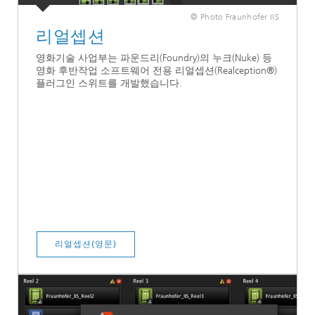
© Photo Fraunhofer IIS
리얼셉션
영화기술 사업부는 파운드리(Foundry)의 누크(Nuke) 등
영화 후반작업 소프트웨어 전용 리얼셉션(Realception®)
플러그인 스위트를 개발했습니다.
리얼셉션(영문)