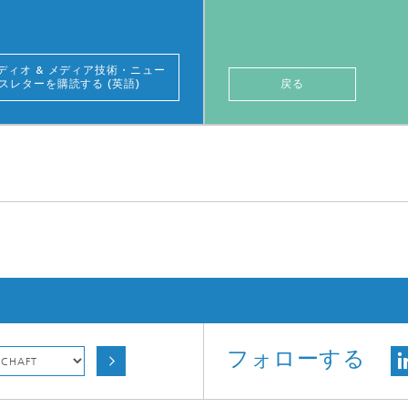
ディオ & メディア技術・ニュー
スレターを購読する (英語)
戻る
フォローする