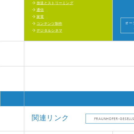
放送とストリーミング
通信
家電
オー
コンテンツ制作
デジタルシネマ
関連リンク