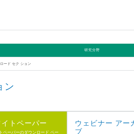
研究分野
ロード セク ション
ョン
ワイトペーパー
ウェビナー アー
ブ
トペーパーのダウンロード ペー