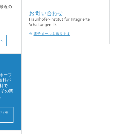
最近の
お問 い合わせ
Fraunhofer-Institut für Integrierte
Schaltungen IIS
電子メールを送ります
へ
ホーフ
の資料が
料で
とその関
。
 (英