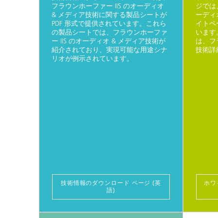
フラウンホーファー IIS のオーディオ
ジでは
& メディア技術に関する製品シートが
ーディ
PDF 形式で提供されています。これら
イトペ
の製品シートでは、フラウンホーファ
います
ー IIS のオーディオ & メディア技術が
は、フ
紹介されており、実現可能な用途シナ
技術詳
リオが例示されています。
技術情報のダウンロード ページ (英
ホワ
語)