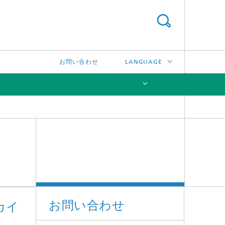
お問い合わせ
LANGUAGE
DEUTSCH
ENGLISH
[X]
中文
한국어
お問い合わせ
カイ