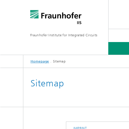
Fraunhofer Institute for Integrated Circuits
Homepage
Sitemap
研究分野
Sitemap
IMPRINT