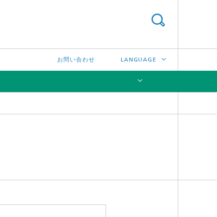
お問い合わせ
LANGUAGE
DEUTSCH
ENGLISH
[X]
中文
한국어