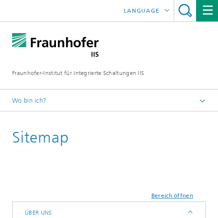
LANGUAGE
ENGLISH
日本語
Fraunhofer-Institut für Integrierte Schaltungen IIS
中文
한국어
Wo bin ich?
Startseite
Sitemap
Bereich öffnen
ÜBER UNS