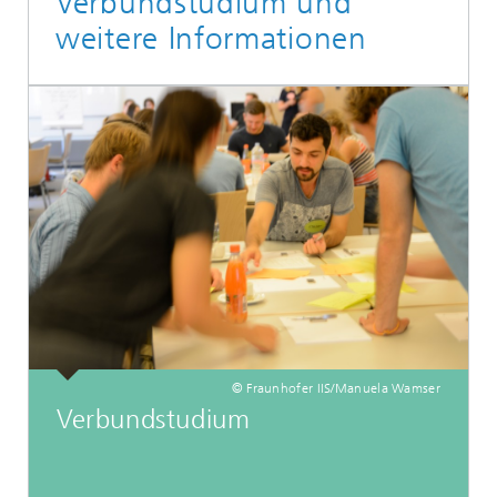
Verbundstudium und
weitere Informationen
© Fraunhofer IIS/Manuela Wamser
Verbundstudium