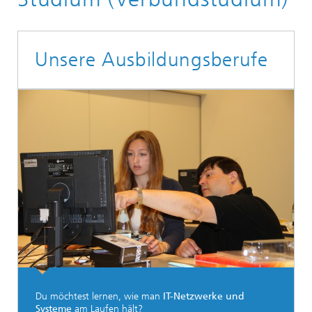
Unsere Ausbildungsberufe
Du möchtest lernen, wie man
IT-Netzwerke und
Systeme
am Laufen hält?