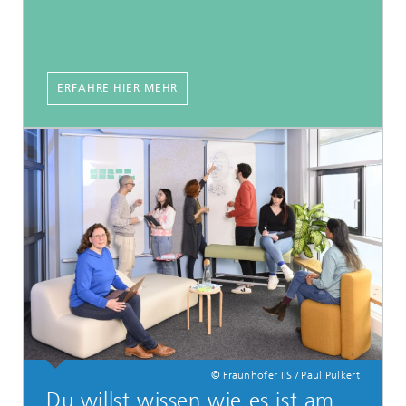
ERFAHRE HIER MEHR
© Fraunhofer IIS / Paul Pulkert
Du willst wissen wie es ist am