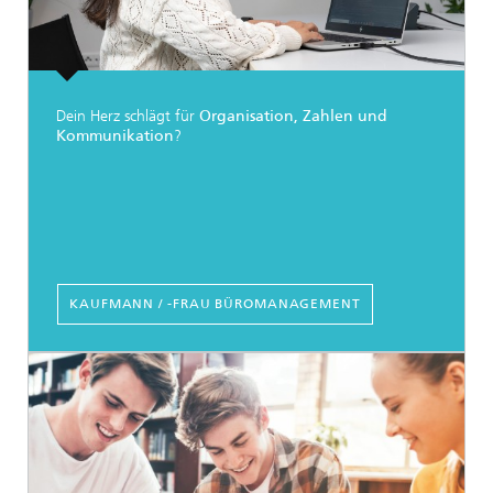
Dein Herz schlägt für
Organisation, Zahlen und
Kommunikation
?
KAUFMANN / -FRAU BÜROMANAGEMENT