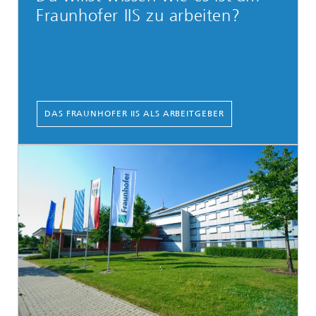
Fraunhofer IIS zu arbeiten?
DAS FRAUNHOFER IIS ALS ARBEITGEBER