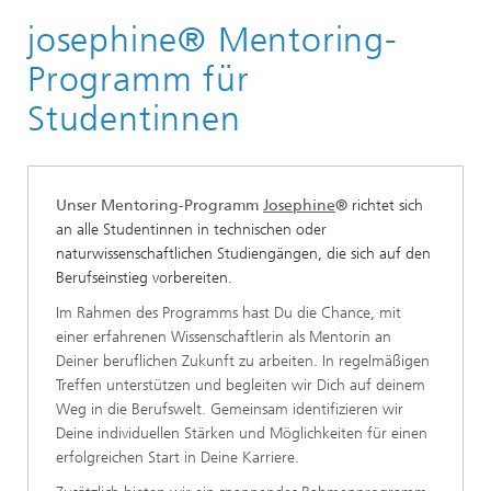
josephine® Mentoring-
Karriere
Arbeiten am Fraunhofer IIS
Programm für
Chancengleichheit
Studentinnen
Unser Mentoring-Programm
Josephine
®
richtet sich
an alle Studentinnen in technischen oder
naturwissenschaftlichen Studiengängen, die sich auf den
Berufseinstieg vorbereiten.
Im Rahmen des Programms hast Du die Chance, mit
einer erfahrenen Wissenschaftlerin als Mentorin an
Deiner beruflichen Zukunft zu arbeiten. In regelmäßigen
Treffen unterstützen und begleiten wir Dich auf deinem
Weg in die Berufswelt. Gemeinsam identifizieren wir
Deine individuellen Stärken und Möglichkeiten für einen
erfolgreichen Start in Deine Karriere.