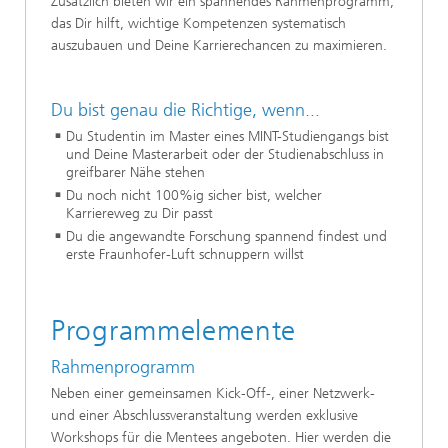
Zusätzlich bieten wir ein spannendes Rahmenprogramm,
das Dir hilft, wichtige Kompetenzen systematisch
auszubauen und Deine Karrierechancen zu maximieren.
Du bist genau die Richtige, wenn...
Du Studentin im Master eines MINT-Studiengangs bist
und Deine Masterarbeit oder der Studienabschluss in
greifbarer Nähe stehen
Du noch nicht 100%ig sicher bist, welcher
Karriereweg zu Dir passt
Du die angewandte Forschung spannend findest und
erste Fraunhofer-Luft schnuppern willst
Programmelemente
Rahmenprogramm
Neben einer gemeinsamen Kick-Off-, einer Netzwerk-
und einer Abschlussveranstaltung werden exklusive
Workshops für die Mentees angeboten. Hier werden die