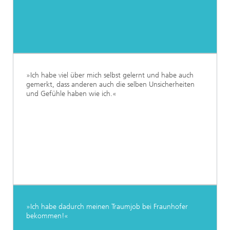
»Ich habe viel über mich selbst gelernt und habe auch
gemerkt, dass anderen auch die selben Unsicherheiten
und Gefühle haben wie ich.«
»Ich habe dadurch meinen Traumjob bei Fraunhofer
bekommen!«