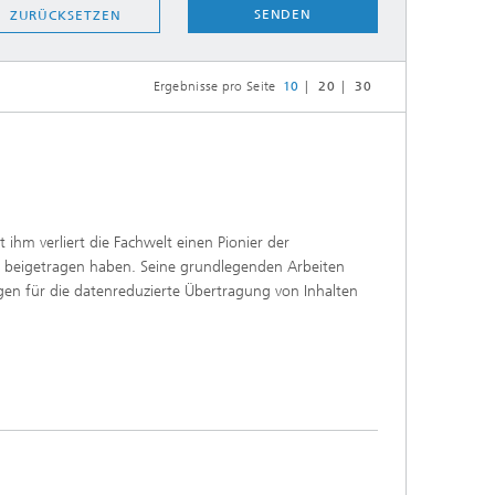
SENDEN
ZURÜCKSETZEN
Ergebnisse pro Seite
10
20
30
ihm verliert die Fachwelt einen Pionier der
s beigetragen haben. Seine grundlegenden Arbeiten
gen für die datenreduzierte Übertragung von Inhalten