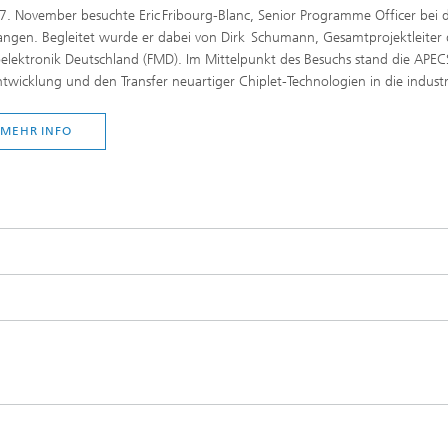
. November besuchte Eric Fribourg-Blanc, Senior Programme Officer bei der
langen. Begleitet wurde er dabei von Dirk Schumann, Gesamtprojektleiter d
elektronik Deutschland (FMD). Im Mittelpunkt des Besuchs stand die APECS-P
ntwicklung und den Transfer neuartiger Chiplet-Technologien in die indust
MEHR INFO