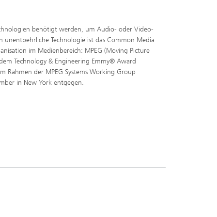
echnologien benötigt werden, um Audio- oder Video-
ch unentbehrliche Technologie ist das Common Media
ganisation im Medienbereich: MPEG (Moving Picture
t dem Technology & Engineering Emmy® Award
ng im Rahmen der MPEG Systems Working Group
ember in New York entgegen.