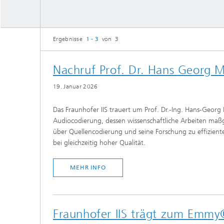
Strategi
Ergebnisse
1 - 3
von 3
Nachruf Prof. Dr. Hans Georg
19. Januar 2026
Das Fraunhofer IIS trauert um Prof. Dr.-Ing. Hans‑Georg
Audiocodierung, dessen wissenschaftliche Arbeiten maß
über Quellencodierung und seine Forschung zu effizient
bei gleichzeitig hoher Qualität.
MEHR INFO
Fraunhofer IIS trägt zum Emm