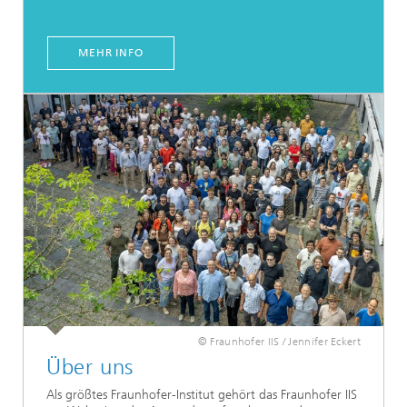
MEHR INFO
© Fraunhofer IIS / Jennifer Eckert
Über uns
Als größtes Fraunhofer-Institut gehört das Fraunhofer IIS