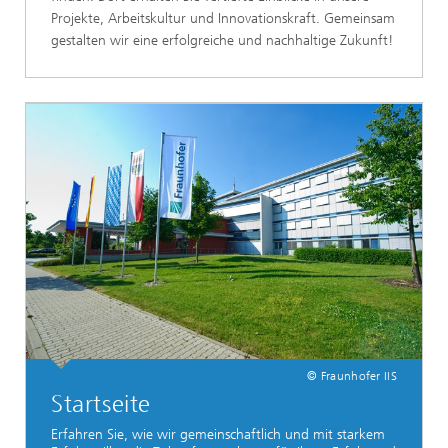
Projekte, Arbeitskultur und Innovationskraft. Gemeinsam
gestalten wir eine erfolgreiche und nachhaltige Zukunft!
© Fraunhofer IIS
Startseite
Erfahren Sie, wie wir gemeinschaftlich und mit starkem