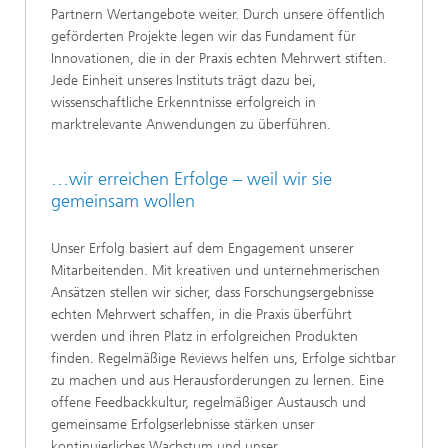
Partnern Wertangebote weiter. Durch unsere öffentlich
geförderten Projekte legen wir das Fundament für
Innovationen, die in der Praxis echten Mehrwert stiften.
Jede Einheit unseres Instituts trägt dazu bei,
wissenschaftliche Erkenntnisse erfolgreich in
marktrelevante Anwendungen zu überführen.
…wir erreichen Erfolge – weil wir sie
gemeinsam wollen
Unser Erfolg basiert auf dem Engagement unserer
Mitarbeitenden. Mit kreativen und unternehmerischen
Ansätzen stellen wir sicher, dass Forschungsergebnisse
echten Mehrwert schaffen, in die Praxis überführt
werden und ihren Platz in erfolgreichen Produkten
finden. Regelmäßige Reviews helfen uns, Erfolge sichtbar
zu machen und aus Herausforderungen zu lernen. Eine
offene Feedbackkultur, regelmäßiger Austausch und
gemeinsame Erfolgserlebnisse stärken unser
kontinuierliches Wachstum und unser