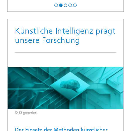
Künstliche Intelligenz prägt
unsere Forschung
© KI generiert
Der Einsatz der Methoden künstlicher