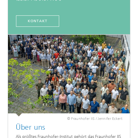
KONTAKT
© Fraunhofer IIS / Jennifer Eckert
Über uns
Als größtes Fraunhofer-Institut gehört das Fraunhofer IIS