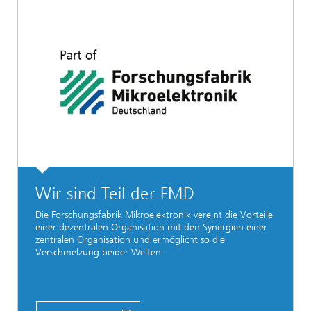
Wir sind Teil der FMD
Die Forschungsfabrik Mikroelektronik vereint die Vorteile
einer dezentralen Organisation mit den Synergien einer
zentralen Organisation und ermöglicht so die
Verschmelzung beider Welten.