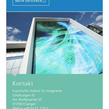
MEHR ERFAHREN
Kontakt
Fraunhofer-Institut für Integrierte
Schaltungen IIS
Am Wolfsmantel 33
91058 Erlangen
Telefon +49 9131 776-0