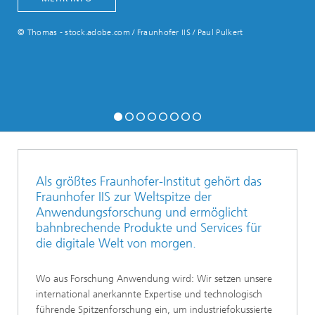
© Thomas - stock.adobe.com / Fraunhofer IIS / Paul Pulkert
Als größtes Fraunhofer-Institut gehört das
Fraunhofer IIS zur Weltspitze der
Anwendungsforschung und ermöglicht
bahnbrechende Produkte und Services für
die digitale Welt von morgen.
Wo aus Forschung Anwendung wird: Wir setzen unsere
international anerkannte Expertise und technologisch
führende Spitzenforschung ein, um industriefokussierte