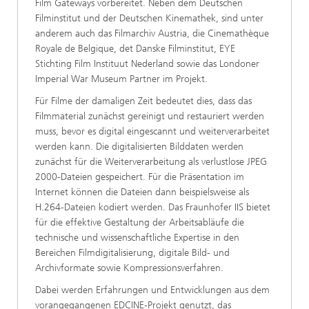
Film Gateways vorbereitet. Neben dem Deutschen
Filminstitut und der Deutschen Kinemathek, sind unter
anderem auch das Filmarchiv Austria, die Cinemathèque
Royale de Belgique, det Danske Filminstitut, EYE
Stichting Film Instituut Nederland sowie das Londoner
Imperial War Museum Partner im Projekt.
Für Filme der damaligen Zeit bedeutet dies, dass das
Filmmaterial zunächst gereinigt und restauriert werden
muss, bevor es digital eingescannt und weiterverarbeitet
werden kann. Die digitalisierten Bilddaten werden
zunächst für die Weiterverarbeitung als verlustlose JPEG
2000-Dateien gespeichert. Für die Präsentation im
Internet können die Dateien dann beispielsweise als
H.264-Dateien kodiert werden. Das Fraunhofer IIS bietet
für die effektive Gestaltung der Arbeitsabläufe die
technische und wissenschaftliche Expertise in den
Bereichen Filmdigitalisierung, digitale Bild- und
Archivformate sowie Kompressionsverfahren.
Dabei werden Erfahrungen und Entwicklungen aus dem
vorangegangenen EDCINE-Projekt genutzt, das