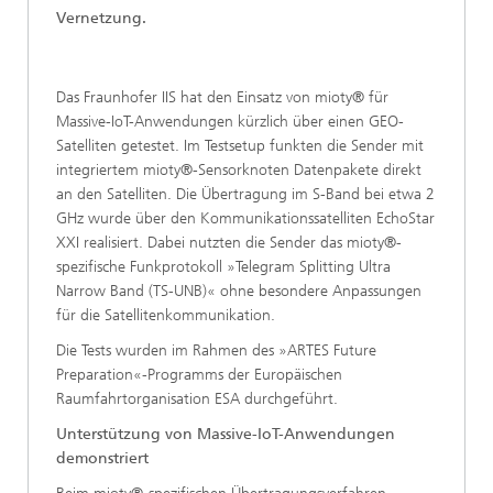
Vernetzung.
Das Fraunhofer IIS hat den Einsatz von mioty® für
Massive-IoT-Anwendungen kürzlich über einen GEO-
Satelliten getestet. Im Testsetup funkten die Sender mit
integriertem mioty®-Sensorknoten Datenpakete direkt
an den Satelliten. Die Übertragung im S-Band bei etwa 2
GHz wurde über den Kommunikationssatelliten EchoStar
XXI realisiert. Dabei nutzten die Sender das mioty®-
spezifische Funkprotokoll »Telegram Splitting Ultra
Narrow Band (TS-UNB)« ohne besondere Anpassungen
für die Satellitenkommunikation.
Die Tests wurden im Rahmen des »ARTES Future
Preparation«-Programms der Europäischen
Raumfahrtorganisation ESA durchgeführt.
Unterstützung von Massive-IoT-Anwendungen
demonstriert