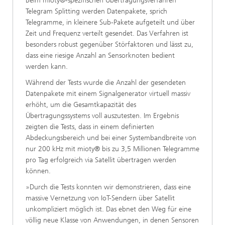
Beim mioty®-spezifischen Übertragungsverfahren
Telegram Splitting werden Datenpakete, sprich
Telegramme, in kleinere Sub-Pakete aufgeteilt und über
Zeit und Frequenz verteilt gesendet. Das Verfahren ist
besonders robust gegenüber Störfaktoren und lässt zu,
dass eine riesige Anzahl an Sensorknoten bedient
werden kann.
Während der Tests wurde die Anzahl der gesendeten
Datenpakete mit einem Signalgenerator virtuell massiv
erhöht, um die Gesamtkapazität des
Übertragungssystems voll auszutesten. Im Ergebnis
zeigten die Tests, dass in einem definierten
Abdeckungsbereich und bei einer Systembandbreite von
nur 200 kHz mit mioty® bis zu 3,5 Millionen Telegramme
pro Tag erfolgreich via Satellit übertragen werden
können.
»Durch die Tests konnten wir demonstrieren, dass eine
massive Vernetzung von IoT-Sendern über Satellit
unkompliziert möglich ist. Das ebnet den Weg für eine
völlig neue Klasse von Anwendungen, in denen Sensoren