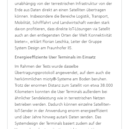
unabhängig von der terrestrischen Infrastruktur von der
Erde aus Daten direkt an einen Satelliten übertragen
können. Insbesondere die Bereiche Logistik, Transport,
Mobilität, Schifffahrt und Landwirtschaft werden stark
davon profitieren, dass direkte IoT-Lösungen via Satellit
auch an den entlegensten Orten der Welt Konnektivität
bieten«, erklärt Florian Leschka, Leiter der Gruppe
System Design am Fraunhofer IIS.
Energieeffiziente User Terminals im Einsatz
Im Rahmen der Tests wurde dasselbe
Übertragungsprotokoll angewendet, auf dem auch die
herkömmlichen mioty®-Systeme am Boden beruhen.
Trotz der enormen Distanz zum Satellit von etwa 38.000
Kilometern konnten die User Terminals außerdem bei
ähnlicher Sendeleistung wie in terrestrischen Netzen
betrieben werden. Dadurch können einzelne Satelliten-
IoT-Sender in der Anwendung enorm energieeffizient
und über Jahre hinweg autark Daten senden. Das
Systemdesign der Terminals basiert zudem auf der