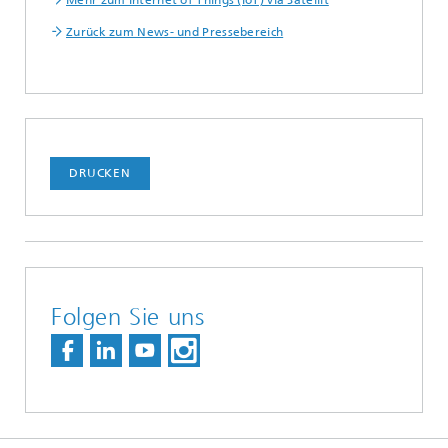
Mehr zum Internet of Things (IoT) via Satellit
Zurück zum News- und Pressebereich
DRUCKEN
Folgen Sie uns