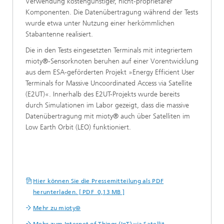
Verwendung kostengünstiger, nicht-proprietärer
Komponenten. Die Datenübertragung während der Tests
wurde etwa unter Nutzung einer herkömmlichen
Stabantenne realisiert.
Die in den Tests eingesetzten Terminals mit integriertem
mioty®-Sensorknoten beruhen auf einer Vorentwicklung
aus dem ESA-geförderten Projekt »Energy Efficient User
Terminals for Massive Uncoordinated Access via Satellite
(E2UT)«. Innerhalb des E2UT-Projekts wurde bereits
durch Simulationen im Labor gezeigt, dass die massive
Datenübertragung mit mioty® auch über Satelliten im
Low Earth Orbit (LEO) funktioniert.
Hier können Sie die Pressemitteilung als PDF
herunterladen. [ PDF 0,13 MB ]
Mehr zu mioty®