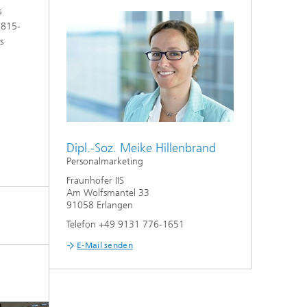
s
0815-
s
Dipl.-Soz. Meike Hillenbrand
Personalmarketing
Fraunhofer IIS
Am Wolfsmantel 33
91058 Erlangen
Telefon +49 9131 776-1651
E-Mail senden