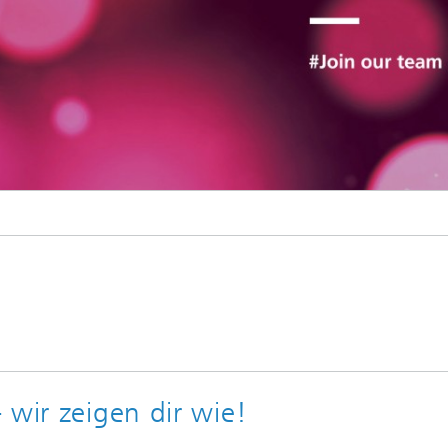
sche Initiativen
 wir zeigen dir wie!