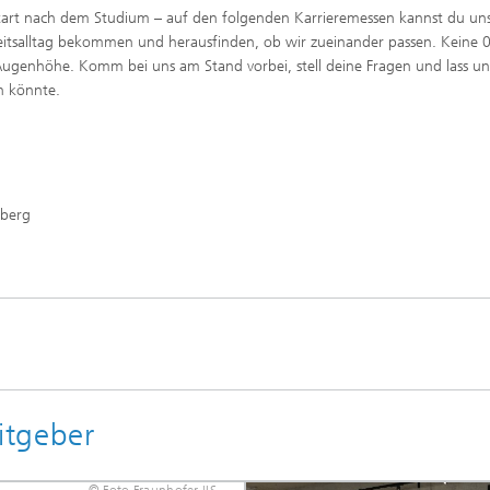
start nach dem Studium – auf den folgenden Karrieremessen kannst du un
beitsalltag bekommen und herausfinden, ob wir zueinander passen. Keine 
ugenhöhe. Komm bei uns am Stand vorbei, stell deine Fragen und lass un
n könnte.
nberg
itgeber