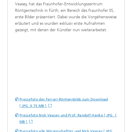
Veasey, hat das Fraunhofer-Entwicklungszentrum
Röntgentechnik in Fürth, ein Bereich des Fraunhofer IIS,
erste Bilder präsentiert. Dabei wurde die Vorgehensweise
erläutert und es wurden exklusiv erste Aufnahmen
gezeigt, mit denen der Künstler nun weiterarbeitet.
Pressefoto des Ferrari-Röntgenbilds zum Download
[ JPG 0,75 MB ]
Pressefoto Nick Veasey und Prof. Randolf Hanke [ JPG 1
MB ]
Pressefoto alle Wissenschaftler und Nick Veasey [ JPG