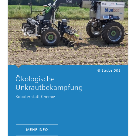
© Strube D&S
Ökologische
Unkrautbekämpfung
Roboter statt Chemie.
MEHR INFO