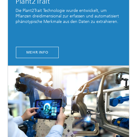
Plant2Trait
Die Plant2Trait Technologie wurde entwickelt, um
Pflanzen dreidimensional zur erfassen und automatisiert
phänotypische Merkmale aus den Daten zu extrahieren.
MEHR INFO