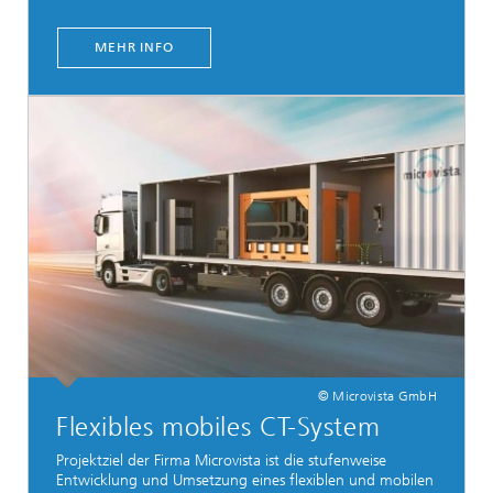
MEHR INFO
© Microvista GmbH
Flexibles mobiles CT-System
Projektziel der Firma Microvista ist die stufenweise
Entwicklung und Umsetzung eines flexiblen und mobilen