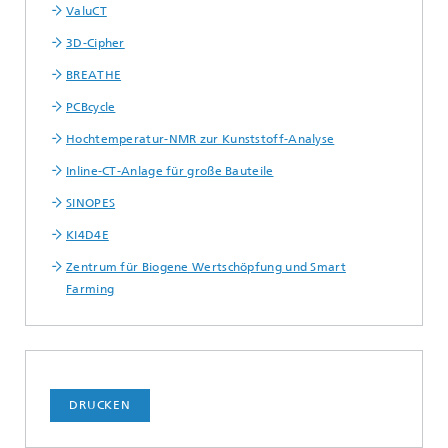
ValuCT
3D-Cipher
BREATHE
PCBcycle
Hochtemperatur-NMR zur Kunststoff-Analyse
Inline-CT-Anlage für große Bauteile
SINOPES
KI4D4E
Zentrum für Biogene Wertschöpfung und Smart
Farming
DRUCKEN