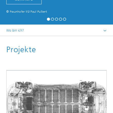
© Fraunhofer IIS/ Paul Pulkert
Wo bin ich?
Startseite
Projekte
Forschungsbereiche
Entwicklungszentrum Röntgentechnik