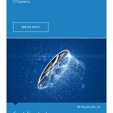
CT-Systems.
MEHR INFO
© Fraunhofer IIS