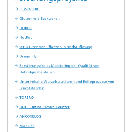
REWO-SORT
Glutenfreie Backwaren
HORUS
HotPot
Strukturen von Pflanzen in Hochauflösung
Dragonfly
Zerstörungsfreies Monitoring der Qualität von
Hybridgussbauteilen
Unterirdische Wurzelstrukturen und Reifeprozesse von
Fruchtständen
TORERO
ODC - Optical Device Counter
ANCORELOG
MUSICES