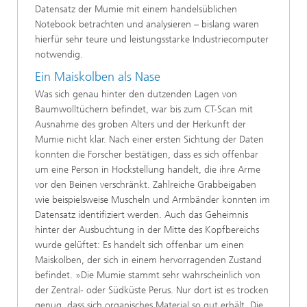
Datensatz der Mumie mit einem handelsüblichen
Notebook betrachten und analysieren – bislang waren
hierfür sehr teure und leistungsstarke Industriecomputer
notwendig.
Ein Maiskolben als Nase
Was sich genau hinter den dutzenden Lagen von
Baumwolltüchern befindet, war bis zum CT-Scan mit
Ausnahme des groben Alters und der Herkunft der
Mumie nicht klar. Nach einer ersten Sichtung der Daten
konnten die Forscher bestätigen, dass es sich offenbar
um eine Person in Hockstellung handelt, die ihre Arme
vor den Beinen verschränkt. Zahlreiche Grabbeigaben
wie beispielsweise Muscheln und Armbänder konnten im
Datensatz identifiziert werden. Auch das Geheimnis
hinter der Ausbuchtung in der Mitte des Kopfbereichs
wurde gelüftet: Es handelt sich offenbar um einen
Maiskolben, der sich in einem hervorragenden Zustand
befindet. »Die Mumie stammt sehr wahrscheinlich von
der Zentral- oder Südküste Perus. Nur dort ist es trocken
genug, dass sich organisches Material so gut erhält. Die