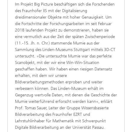
Im Projekt Big Picture beschäftigen sich die Forschenden
des Fraunhofer IIS mit der Digitalisierung
dreidimensionaler Objekte mit hoher Genauigkeit. Um
die Fortschritte der Forschungsarbeiten im seit Februar
2018 laufenden Projekt zu demonstrieren, haben sie
eine vermutlich aus der Zeit der späten Zwischenperiode
(11.-15. Jh. n. Chr.) stammende Mumie aus der
Sammlung des Linden-Museums Stuttgart mittels 3D-CT
untersucht. »Die untersuchte Mumie war das perfekte
Scanobjekt, mit der wir eine Win-Win-Situation
geschaffen haben. Wir haben einen riesigen Datensatz
erhalten, mit dem wir unsere
Bildverarbeitungsmethoden erproben und weiter
verbessern können. Das Linden-Museum erhält im
Gegenzug wertvolle Daten, mit denen die Geschichte der
Mumie weiterführend erforscht werden kann«, erklärt
Prof. Tomas Sauer, Leiter der Gruppe Wissensbasierte
Bildverarbeitung des Fraunhofer EZRT und
Lehrstuhlinhaber für Mathematik mit Schwerpunkt
Digitale Bildverarbeitung an der Universität Passau.