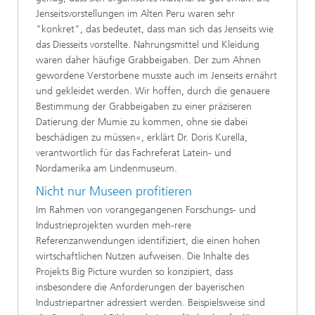
Jenseitsvorstellungen im Alten Peru waren sehr
"konkret", das bedeutet, dass man sich das Jenseits wie
das Diesseits vorstellte. Nahrungsmittel und Kleidung
waren daher häufige Grabbeigaben. Der zum Ahnen
gewordene Verstorbene musste auch im Jenseits ernährt
und gekleidet werden. Wir hoffen, durch die genauere
Bestimmung der Grabbeigaben zu einer präziseren
Datierung der Mumie zu kommen, ohne sie dabei
beschädigen zu müssen«, erklärt Dr. Doris Kurella,
verantwortlich für das Fachreferat Latein- und
Nordamerika am Lindenmuseum.
Nicht nur Museen profitieren
Im Rahmen von vorangegangenen Forschungs- und
Industrieprojekten wurden meh-rere
Referenzanwendungen identifiziert, die einen hohen
wirtschaftlichen Nutzen aufweisen. Die Inhalte des
Projekts Big Picture wurden so konzipiert, dass
insbesondere die Anforderungen der bayerischen
Industriepartner adressiert werden. Beispielsweise sind