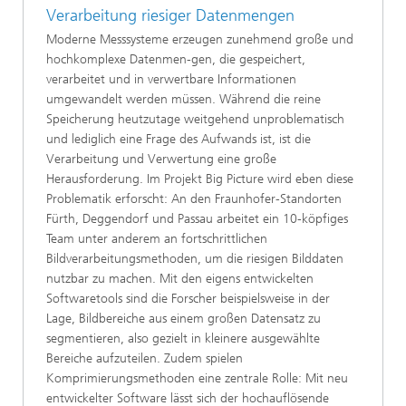
Verarbeitung riesiger Datenmengen
Moderne Messsysteme erzeugen zunehmend große und
hochkomplexe Datenmen-gen, die gespeichert,
verarbeitet und in verwertbare Informationen
umgewandelt werden müssen. Während die reine
Speicherung heutzutage weitgehend unproblematisch
und lediglich eine Frage des Aufwands ist, ist die
Verarbeitung und Verwertung eine große
Herausforderung. Im Projekt Big Picture wird eben diese
Problematik erforscht: An den Fraunhofer-Standorten
Fürth, Deggendorf und Passau arbeitet ein 10-köpfiges
Team unter anderem an fortschrittlichen
Bildverarbeitungsmethoden, um die riesigen Bilddaten
nutzbar zu machen. Mit den eigens entwickelten
Softwaretools sind die Forscher beispielsweise in der
Lage, Bildbereiche aus einem großen Datensatz zu
segmentieren, also gezielt in kleinere ausgewählte
Bereiche aufzuteilen. Zudem spielen
Komprimierungsmethoden eine zentrale Rolle: Mit neu
entwickelter Software lässt sich der hochauflösende