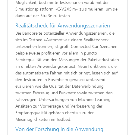
Möglichkeit, bestimmte Testszenarien vorab mit der
Simulationsplattform »C-V2XSim« zu simulieren, um sie
dann auf der Straße zu testen.
Realitätscheck für Anwendungsszenarien
Die Bandbreite potenzieller Anwendungsszenarien, die
sich im Testbed »Automotive« einem Realitätscheck
unterziehen können, ist groß. Connected-Car-Szenarien
beispielsweise profitieren vor allem in puncto
Servicequalität von den Messungen der Paketverlustraten
im direkten Anwendungskontext. Neue Funktionen, die
das automatisierte Fahren mit sich bringt, lassen sich auf
den Testrouten in Rosenheim genauso umfassend
evaluieren wie die Qualität der Datenverbindung
zwischen Fahrzeug und Funknetz sowie zwischen den
Fahrzeugen. Untersuchungen von Machine-Learning-
Ansätzen zur Vorhersage und Verbesserung der
Empfangsqualität gehören ebenfalls zu den
Messmöglichkeiten im Testbed.
Von der Forschung in die Anwendung