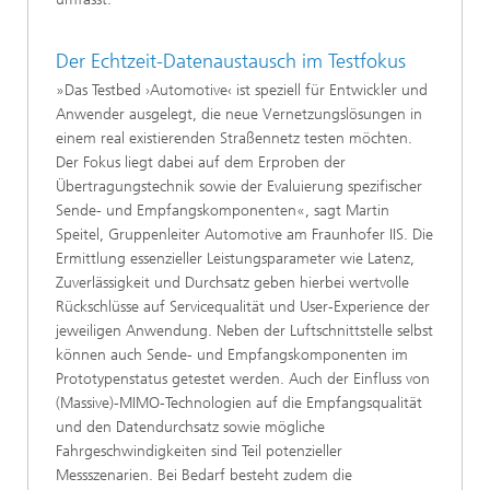
Der Echtzeit-Datenaustausch im Testfokus
»Das Testbed ›Automotive‹ ist speziell für Entwickler und
Anwender ausgelegt, die neue Vernetzungslösungen in
einem real existierenden Straßennetz testen möchten.
Der Fokus liegt dabei auf dem Erproben der
Übertragungstechnik sowie der Evaluierung spezifischer
Sende- und Empfangskomponenten«, sagt Martin
Speitel, Gruppenleiter Automotive am Fraunhofer IIS. Die
Ermittlung essenzieller Leistungsparameter wie Latenz,
Zuverlässigkeit und Durchsatz geben hierbei wertvolle
Rückschlüsse auf Servicequalität und User-Experience der
jeweiligen Anwendung. Neben der Luftschnittstelle selbst
können auch Sende- und Empfangskomponenten im
Prototypenstatus getestet werden. Auch der Einfluss von
(Massive)-MIMO-Technologien auf die Empfangsqualität
und den Datendurchsatz sowie mögliche
Fahrgeschwindigkeiten sind Teil potenzieller
Messszenarien. Bei Bedarf besteht zudem die