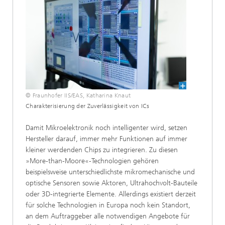
© Fraunhofer IIS/EAS, Katharina Knaut
Charakterisierung der Zuverlässigkeit von ICs
Damit Mikroelektronik noch intelligenter wird, setzen
Hersteller darauf, immer mehr Funktionen auf immer
kleiner werdenden Chips zu integrieren. Zu diesen
»More-than-Moore«-Technologien gehören
beispielsweise unterschiedlichste mikromechanische und
optische Sensoren sowie Aktoren, Ultrahochvolt-Bauteile
oder 3D-integrierte Elemente. Allerdings existiert derzeit
für solche Technologien in Europa noch kein Standort,
an dem Auftraggeber alle notwendigen Angebote für