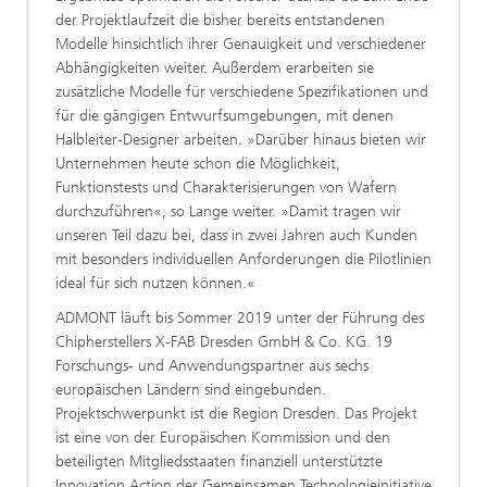
der Projektlaufzeit die bisher bereits entstandenen
Modelle hinsichtlich ihrer Genauigkeit und verschiedener
Abhängigkeiten weiter. Außerdem erarbeiten sie
zusätzliche Modelle für verschiedene Spezifikationen und
für die gängigen Entwurfsumgebungen, mit denen
Halbleiter-Designer arbeiten. »Darüber hinaus bieten wir
Unternehmen heute schon die Möglichkeit,
Funktionstests und Charakterisierungen von Wafern
durchzuführen«, so Lange weiter. »Damit tragen wir
unseren Teil dazu bei, dass in zwei Jahren auch Kunden
mit besonders individuellen Anforderungen die Pilotlinien
ideal für sich nutzen können.«
ADMONT läuft bis Sommer 2019 unter der Führung des
Chipherstellers X-FAB Dresden GmbH & Co. KG. 19
Forschungs- und Anwendungspartner aus sechs
europäischen Ländern sind eingebunden.
Projektschwerpunkt ist die Region Dresden. Das Projekt
ist eine von der Europäischen Kommission und den
beteiligten Mitgliedsstaaten finanziell unterstützte
Innovation Action der Gemeinsamen Technologieinitiative