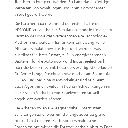
Transistoren integriert werden. So kann das zukünftige
Verhalten von Schaltungen und ihren Komponenten
virtuell geprüft werden.
Die Forscher haben während der ersten Hälfte der
ADMONT-Laufzeit bereits Simulationsmodelle für eine im
Rahmen des Projektes weiterentwickelte Technologie-
Plattform erarbeitet. »Hierfür konnten bislang keine
Alterungssimulationen durchgeführt werden, was
allerdings für ihren Einsatz, z. B. in energiesparenden
Bauteilen für die Automobil- und Industrieelektronik
oder die Medizintechnik besonders wichtig ist«, erläutert
Dr. André Lange, Projektverantwortlicher am Fraunhofer
IIS/EAS. Darüber hinaus entwickeln er und sein Team
auch Algorithmen weiter, mit denen Schwankungen im
elektrischen Verhalten von Bauelementen virtuell
abgebildet werden können.
Die Arbeiten sollen IC-Designer dabei unterstützen,
Schaltungen zu entwerfen, die lange zuverlässig und
robust funktionieren. Für besonders realistische
Ergebnisse optimieren die Forscher deshalb bis zum Ende