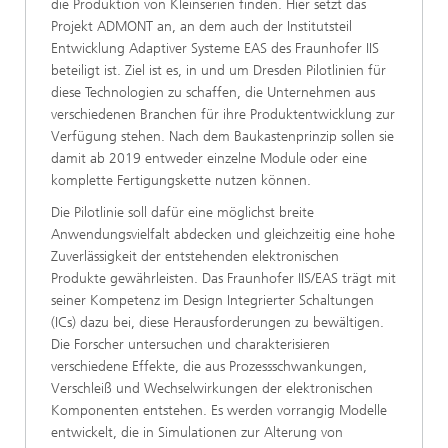
die Produktion von Kleinserien finden. Hier setzt das
Projekt ADMONT an, an dem auch der Institutsteil
Entwicklung Adaptiver Systeme EAS des Fraunhofer IIS
beteiligt ist. Ziel ist es, in und um Dresden Pilotlinien für
diese Technologien zu schaffen, die Unternehmen aus
verschiedenen Branchen für ihre Produktentwicklung zur
Verfügung stehen. Nach dem Baukastenprinzip sollen sie
damit ab 2019 entweder einzelne Module oder eine
komplette Fertigungskette nutzen können.
Die Pilotlinie soll dafür eine möglichst breite
Anwendungsvielfalt abdecken und gleichzeitig eine hohe
Zuverlässigkeit der entstehenden elektronischen
Produkte gewährleisten. Das Fraunhofer IIS/EAS trägt mit
seiner Kompetenz im Design Integrierter Schaltungen
(ICs) dazu bei, diese Herausforderungen zu bewältigen.
Die Forscher untersuchen und charakterisieren
verschiedene Effekte, die aus Prozessschwankungen,
Verschleiß und Wechselwirkungen der elektronischen
Komponenten entstehen. Es werden vorrangig Modelle
entwickelt, die in Simulationen zur Alterung von