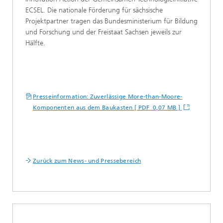
ECSEL. Die nationale Förderung für sächsische
Projektpartner tragen das Bundesministerium für Bildung
und Forschung und der Freistaat Sachsen jeweils zur
Hälfte.
Presseinformation: Zuverlässige More-than-Moore-
Komponenten aus dem Baukasten [ PDF 0,07 MB ]
Zurück zum News- und Pressebereich