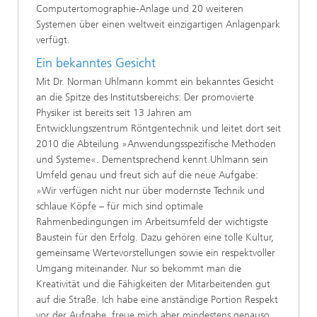
Computertomographie-Anlage und 20 weiteren
Systemen über einen weltweit einzigartigen Anlagenpark
verfügt.
Ein bekanntes Gesicht
Mit Dr. Norman Uhlmann kommt ein bekanntes Gesicht
an die Spitze des Institutsbereichs: Der promovierte
Physiker ist bereits seit 13 Jahren am
Entwicklungszentrum Röntgentechnik und leitet dort seit
2010 die Abteilung »Anwendungsspezifische Methoden
und Systeme«. Dementsprechend kennt Uhlmann sein
Umfeld genau und freut sich auf die neue Aufgabe:
»Wir verfügen nicht nur über modernste Technik und
schlaue Köpfe – für mich sind optimale
Rahmenbedingungen im Arbeitsumfeld der wichtigste
Baustein für den Erfolg. Dazu gehören eine tolle Kultur,
gemeinsame Wertevorstellungen sowie ein respektvoller
Umgang miteinander. Nur so bekommt man die
Kreativität und die Fähigkeiten der Mitarbeitenden gut
auf die Straße. Ich habe eine anständige Portion Respekt
vor der Aufgabe, freue mich aber mindestens genauso