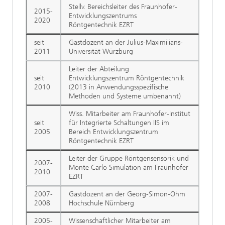
Stellv. Bereichsleiter des Fraunhofer-
2015-
Entwicklungszentrums
2020
Röntgentechnik EZRT
seit
Gastdozent an der Julius-Maximilians-
2011
Universität Würzburg
Leiter der Abteilung
seit
Entwicklungszentrum Röntgentechnik
2010
(2013 in Anwendungsspezifische
Methoden und Systeme umbenannt)
Wiss. Mitarbeiter am Fraunhofer-Institut
seit
für Integrierte Schaltungen IIS im
2005
Bereich Entwicklungszentrum
Röntgentechnik EZRT
Leiter der Gruppe Röntgensensorik und
2007-
Monte Carlo Simulation am Fraunhofer
2010
EZRT
2007-
Gastdozent an der Georg-Simon-Ohm
2008
Hochschule Nürnberg
2005-
Wissenschaftlicher Mitarbeiter am