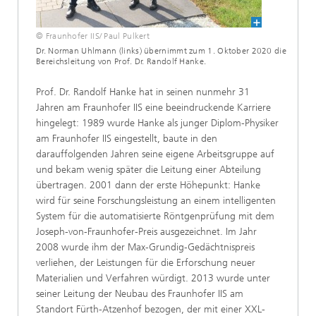
© Fraunhofer IIS/ Paul Pulkert
Dr. Norman Uhlmann (links) übernimmt zum 1. Oktober 2020 die
Bereichsleitung von Prof. Dr. Randolf Hanke.
Prof. Dr. Randolf Hanke hat in seinen nunmehr 31
Jahren am Fraunhofer IIS eine beeindruckende Karriere
hingelegt: 1989 wurde Hanke als junger Diplom-Physiker
am Fraunhofer IIS eingestellt, baute in den
darauffolgenden Jahren seine eigene Arbeitsgruppe auf
und bekam wenig später die Leitung einer Abteilung
übertragen. 2001 dann der erste Höhepunkt: Hanke
wird für seine Forschungsleistung an einem intelligenten
System für die automatisierte Röntgenprüfung mit dem
Joseph-von-Fraunhofer-Preis ausgezeichnet. Im Jahr
2008 wurde ihm der Max-Grundig-Gedächtnispreis
verliehen, der Leistungen für die Erforschung neuer
Materialien und Verfahren würdigt. 2013 wurde unter
seiner Leitung der Neubau des Fraunhofer IIS am
Standort Fürth-Atzenhof bezogen, der mit einer XXL-