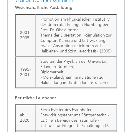
Wissenschaftliche Ausbildung:
Promotion am Physikalischen Institut IV
der Universität Erlangen-Nürnberg bei
Prof. Dr. Gisela Anton
2001-
Thema der Dissertation: »Simulation zur
2005
Compton-Kamera und Ent-wicklung
zweier Absorptionsdetektoren auf
Halbleiter- und Szintilla-torbasis« (2005)
Studium der Physik an der Universität
Erlangen-Nürnberg
1995-
Diplomarbeit:
2001
»Molekulardynamiksimulationen zur
Halobildung in dichten Ionenstrahlen«
Berufliche Laufbahn:
Bereichsleiter des Fraunhofer-
ab
Entwicklungszentrums Röntgentechnik
2020
EZRT, ein Bereich des Fraunhofer-
Instituts für Integrierte Schaltungen IIS