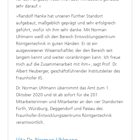
sehr darauf.«
»Randolf Hanke hat unseren Fürther Standort
aufgebaut, maßgeblich geprägt und sehr erfolgreich
geführt, wofür ich ihm sehr danke. Mit Norman
Uhlmann weiß ich den Bereich Entwicklungszentrum
Röntgentechnik in guten Händen: Er ist ein
ausgewiesener Wissenschaftler, der den Bereich seit
langem kennt und weiter voranbringen kann. Ich freue
mich auf die Zusammenarbeit mit ihm«, sagt Prof. Dr.
Albert Heuberger, geschäftsführender Institutsleiter des
Fraunhofer IIS.
Dr. Norman Uhlmann übernimmt das Amt zum 1.
Oktober 2020 und ist ab sofort für die 201
Mitarbeiterinnen und Mitarbeiter an den vier Standorten
Fürth, Würzburg, Deggendorf und Passau des
Fraunhofer-Entwicklungszentrums Röntgentechnik
verantwortlich.
Vita Dr. Norman Uhlmann