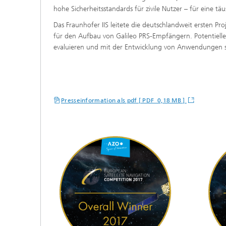
hohe Sicherheitsstandards für zivile Nutzer – für eine tä
Das Fraunhofer IIS leitete die deutschlandweit ersten Pr
für den Aufbau von Galileo PRS-Empfängern. Potentielle
evaluieren und mit der Entwicklung von Anwendungen s
Presseinformation als pdf [ PDF 0,18 MB ]