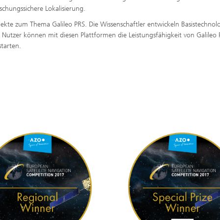
uschungssichere Lokalisierung.
ojekte zum Thema Galileo PRS. Die Wissenschaftler entwickeln Basistechnol
 Nutzer können mit diesen Plattformen die Leistungsfähigkeit von Galileo
tarten.