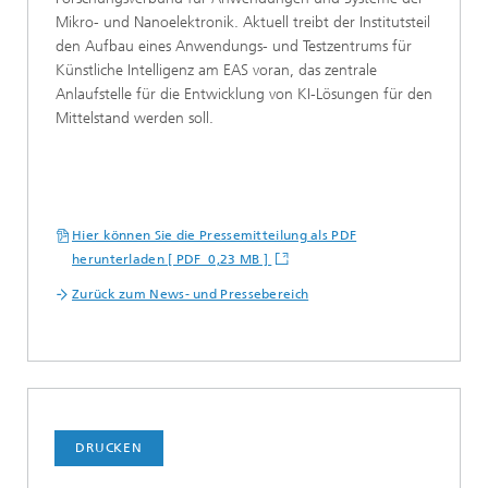
Mikro- und Nanoelektronik. Aktuell treibt der Institutsteil
den Aufbau eines Anwendungs- und Testzentrums für
Künstliche Intelligenz am EAS voran, das zentrale
Anlaufstelle für die Entwicklung von KI-Lösungen für den
Mittelstand werden soll.
Hier können Sie die Pressemitteilung als PDF
herunterladen [ PDF 0,23 MB ]
Zurück zum News- und Pressebereich
DRUCKEN