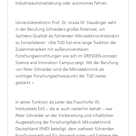
Industrieautomatisierung oder autonomes Fahren.
Universitätsrektorin Prof. Dr. Ursula M. Staudinger sieht
in der Berufung Schneiders großes Potenzial, um
Sachsens Qualität als führenden Mikroelektronikstandort
zu konsolidieren: »Die TUD hat eine lange Tradition der
Zusammenarbeit mit außeruniversitären
Forschungseinrichtungen wie sich im DRESDEN-concept
Science and Innovation Campus zeigt. Mit der Berufung
von Peter Schneider wird die Mikroelektronik als
wichtiger Forschungsschwerpunkt der TUD weiter
gestärkt.«
In seiner Funktion als Leiter des Fraunhofer IIS-
Institutsteils EAS – die er auch weiterhin behält – war
Peter Schneider an der Vorbereitung und inhaltlichen
Ausgestaltung der Forschungsfabrik Mikroelektronik
Deutschland (FMD) beteiligt, dem weltweit führenden
Forschungsverbund für Anwendungen und Systeme der