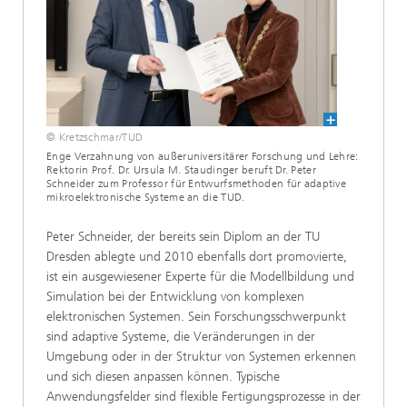
© Kretzschmar/TUD
Enge Verzahnung von außeruniversitärer Forschung und Lehre:
Rektorin Prof. Dr. Ursula M. Staudinger beruft Dr. Peter
Schneider zum Professor für Entwurfsmethoden für adaptive
mikroelektronische Systeme an die TUD.
Peter Schneider, der bereits sein Diplom an der TU
Dresden ablegte und 2010 ebenfalls dort promovierte,
ist ein ausgewiesener Experte für die Modellbildung und
Simulation bei der Entwicklung von komplexen
elektronischen Systemen. Sein Forschungsschwerpunkt
sind adaptive Systeme, die Veränderungen in der
Umgebung oder in der Struktur von Systemen erkennen
und sich diesen anpassen können. Typische
Anwendungsfelder sind flexible Fertigungsprozesse in der