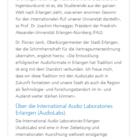
Ingenieurskunst ist es, die Studierende aus der ganzen
Welt nach Erlangen zieht, was einen enormen Gewinn
für den internationalen Ruf unserer Universität darstellt«,
so Prof. Dr. Joachim Hornegger, Präsident der Friedrich-
Alexander-Universität Erlangen-Nürnberg (FAU).
Dr. Florian Janik, Oberbürgermeister der Stadt Erlangen,
der die Schirmherrschaft für die Vertragsunterzeichnung
übernahm, ergänzt hierzu: »Die Entwicklung
erfolgreicher Audioformate in Erlangen hat Tradition und
ist eng mit dem Standort verbunden. Ich freue mich,
dass wir diese Tradition mit den AudioLabs auch in
Zukunft fortsetzen und unsere Stadt als auch die Region
als Technologie- und Forschungsstandort im In- und
Ausland weiter stärken können«.
Über die International Audio Laboratories
Erlangen (AudioLabs):
Die International Audio Laboratories Erlangen
(AudioLabs) sind eine in ihrer Zielsetzung und
internationalen Ausrichtung weltweit einzigartige