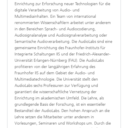
Einrichtung zur Erforschung neuer Technologien für die
digitale Verarbeitung von Audio- und
Multimediainhalten. Ein Team von international
renommierten Wissenschaftlern arbeitet unter anderem
in den Bereichen Sprach- und Audiocodierung,
Audiosignalanalyse und Audiosignalverarbeitung oder
Semantische Audioverarbeitung. Die AudioLabs sind eine
gemeinsame Einrichtung des Fraunhofer-Instituts für
Integrierte Schaltungen IIS und der Friedrich-Alexander-
Universität Erlangen-Nürnberg (FAU). Die AudioLabs
profitieren von der langjährigen Erfahrung des
Fraunhofer IIS auf dem Gebiet der Audio- und
Multimediatechnologie. Die Universität stellt den
AudioLabs sechs Professuren zur Verfügung und
garantiert die wissenschaftliche Vernetzung der
Einrichtung im akademischen Umfeld. Die Lehre, als
grundlegende Basis der Forschung, ist ein essentieller
Bestandteil der AudioLabs. Den hohen Anspruch an die
Lehre setzen die Mitarbeiter unter anderem in
Vorlesungen, Seminaren und Workshops um. Durch die