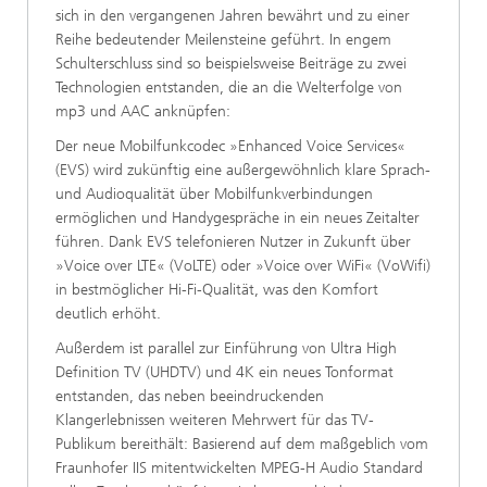
sich in den vergangenen Jahren bewährt und zu einer
Reihe bedeutender Meilensteine geführt. In engem
Schulterschluss sind so beispielsweise Beiträge zu zwei
Technologien entstanden, die an die Welterfolge von
mp3 und AAC anknüpfen:
Der neue Mobilfunkcodec »Enhanced Voice Services«
(EVS) wird zukünftig eine außergewöhnlich klare Sprach-
und Audioqualität über Mobilfunkverbindungen
ermöglichen und Handygespräche in ein neues Zeitalter
führen. Dank EVS telefonieren Nutzer in Zukunft über
»Voice over LTE« (VoLTE) oder »Voice over WiFi« (VoWifi)
in bestmöglicher Hi-Fi-Qualität, was den Komfort
deutlich erhöht.
Außerdem ist parallel zur Einführung von Ultra High
Definition TV (UHDTV) und 4K ein neues Tonformat
entstanden, das neben beeindruckenden
Klangerlebnissen weiteren Mehrwert für das TV-
Publikum bereithält: Basierend auf dem maßgeblich vom
Fraunhofer IIS mitentwickelten MPEG-H Audio Standard