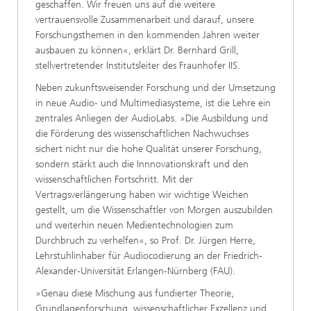
geschaffen. Wir freuen uns auf die weitere
vertrauensvolle Zusammenarbeit und darauf, unsere
Forschungsthemen in den kommenden Jahren weiter
ausbauen zu können«, erklärt Dr. Bernhard Grill,
stellvertretender Institutsleiter des Fraunhofer IIS.
Neben zukunftsweisender Forschung und der Umsetzung
in neue Audio- und Multimediasysteme, ist die Lehre ein
zentrales Anliegen der AudioLabs. »Die Ausbildung und
die Förderung des wissenschaftlichen Nachwuchses
sichert nicht nur die hohe Qualität unserer Forschung,
sondern stärkt auch die Innnovationskraft und den
wissenschaftlichen Fortschritt. Mit der
Vertragsverlängerung haben wir wichtige Weichen
gestellt, um die Wissenschaftler von Morgen auszubilden
und weiterhin neuen Medientechnologien zum
Durchbruch zu verhelfen«, so Prof. Dr. Jürgen Herre,
Lehrstuhlinhaber für Audiocodierung an der Friedrich-
Alexander-Universität Erlangen-Nürnberg (FAU).
»Genau diese Mischung aus fundierter Theorie,
Grundlagenforschung, wissenschaftlicher Exzellenz und