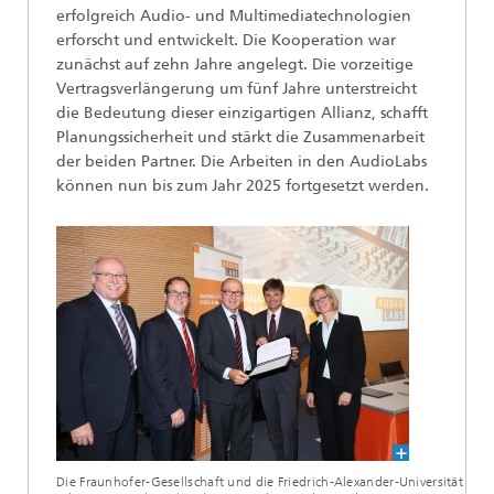
erfolgreich Audio- und Multimediatechnologien
erforscht und entwickelt. Die Kooperation war
zunächst auf zehn Jahre angelegt. Die vorzeitige
Vertragsverlängerung um fünf Jahre unterstreicht
die Bedeutung dieser einzigartigen Allianz, schafft
Planungssicherheit und stärkt die Zusammenarbeit
der beiden Partner. Die Arbeiten in den AudioLabs
können nun bis zum Jahr 2025 fortgesetzt werden.
Die Fraunhofer-Gesellschaft und die Friedrich-Alexander-Universität