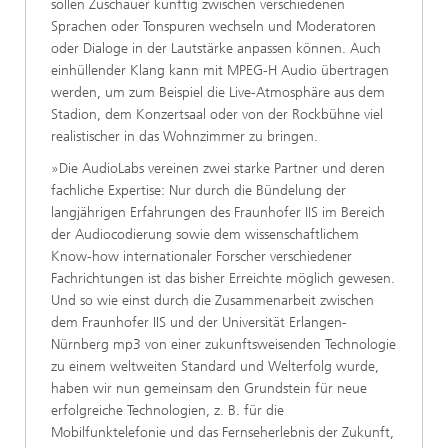
sollen Zuschauer künftig zwischen verschiedenen
Sprachen oder Tonspuren wechseln und Moderatoren
oder Dialoge in der Lautstärke anpassen können. Auch
einhüllender Klang kann mit MPEG-H Audio übertragen
werden, um zum Beispiel die Live-Atmosphäre aus dem
Stadion, dem Konzertsaal oder von der Rockbühne viel
realistischer in das Wohnzimmer zu bringen.
»Die AudioLabs vereinen zwei starke Partner und deren
fachliche Expertise: Nur durch die Bündelung der
langjährigen Erfahrungen des Fraunhofer IIS im Bereich
der Audiocodierung sowie dem wissenschaftlichem
Know-how internationaler Forscher verschiedener
Fachrichtungen ist das bisher Erreichte möglich gewesen.
Und so wie einst durch die Zusammenarbeit zwischen
dem Fraunhofer IIS und der Universität Erlangen-
Nürnberg mp3 von einer zukunftsweisenden Technologie
zu einem weltweiten Standard und Welterfolg wurde,
haben wir nun gemeinsam den Grundstein für neue
erfolgreiche Technologien, z. B. für die
Mobilfunktelefonie und das Fernseherlebnis der Zukunft,