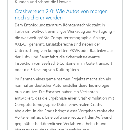
Kunden und schont die Umwelt.
Crashversuch 2.0: Wie Autos von morgen
noch sicherer werden
Dem Entwicklungszentrum Röntgentechnik steht in
Fürth ein weltweit einmaliges Werkzeug zur Verfügung –
die weltweit größte Computertomographie-Anlage,
XXL-CT genannt. Einsatzbereiche sind neben der
Untersuchung von kompletten PKWs oder Bauteilen aus
der Luft- und Raumfahrt die sicherheitsrelevante
Inspektion von Seefracht-Containern im Gütertransport
oder die Erfassung von Kulturgütern.
Im Rahmen eines gemeinsamen Projekts macht sich ein
namhafter deutscher Autohersteller diese Technologie
nun zunutze. Die Forscher haben ein Verfahren
entwickelt, das die Ergebnisse einer Crash-simulation mit
Computertomographie-Daten eines realen Crashs
abgleicht. In der Praxis bringt dieses Vorgehen zahlreiche
Vorteile mit sich: Eine Software reduziert den Aufwand
gegenüber herkömmlichen Verfahren erheblich und