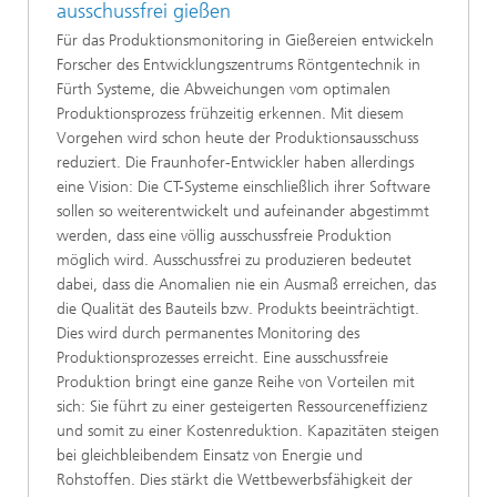
ausschussfrei gießen
Für das Produktionsmonitoring in Gießereien entwickeln
Forscher des Entwicklungszentrums Röntgentechnik in
Fürth Systeme, die Abweichungen vom optimalen
Produktionsprozess frühzeitig erkennen. Mit diesem
Vorgehen wird schon heute der Produktionsausschuss
reduziert. Die Fraunhofer-Entwickler haben allerdings
eine Vision: Die CT-Systeme einschließlich ihrer Software
sollen so weiterentwickelt und aufeinander abgestimmt
werden, dass eine völlig ausschussfreie Produktion
möglich wird. Ausschussfrei zu produzieren bedeutet
dabei, dass die Anomalien nie ein Ausmaß erreichen, das
die Qualität des Bauteils bzw. Produkts beeinträchtigt.
Dies wird durch permanentes Monitoring des
Produktionsprozesses erreicht. Eine ausschussfreie
Produktion bringt eine ganze Reihe von Vorteilen mit
sich: Sie führt zu einer gesteigerten Ressourceneffizienz
und somit zu einer Kostenreduktion. Kapazitäten steigen
bei gleichbleibendem Einsatz von Energie und
Rohstoffen. Dies stärkt die Wettbewerbsfähigkeit der