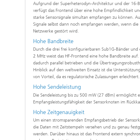
Aufgrund der Superheterodyn-Architektur und der 16-
verfügt das Frontend über eine hohe Empfindlichkeit und
starke Sensorsignale simultan empfangen zu können. A
Signale selbst dann noch empfangen werden, wenn die
Netzwerke gestört wird.
Hohe Bandbreite
Durch die drei frei konfigurierbaren Sub1G-Bänder und
2 MHz weist das HF-Frontend eine hohe Bandbreite auf.
dadurch parallel betrieben und die Übertragungsrobust
Hinblick auf den weltweiten Einsatz ist die Unterstützun
von Vorteil, da es regulatorische Zulassungen erleichtert.
Hohe Sendeleistung
Die Sendeleistung bis zu 500 mW (27 dBm) ermöglicht es
Empfangsleistungsfähigkeit der Sensorknoten im Rückka
Hohe Zeitgenauigkeit
Um einen stromsparenden Empfangsbetrieb der Sensork
die Daten mit Zeitstempeln versehen und zu genau fest
werden. Darüber hinaus ist das Frontend extern synchron