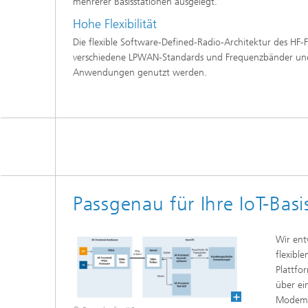
mehrerer Basisstationen ausgelegt.
Hohe Flexibilität
Die flexible Software-Defined-Radio-Architektur des HF
verschiedene LPWAN-Standards und Frequenzbänder und k
Anwendungen genutzt werden.
Passgenau für Ihre IoT-Basi
Wir ent
flexibl
Plattfo
über ei
Modemap