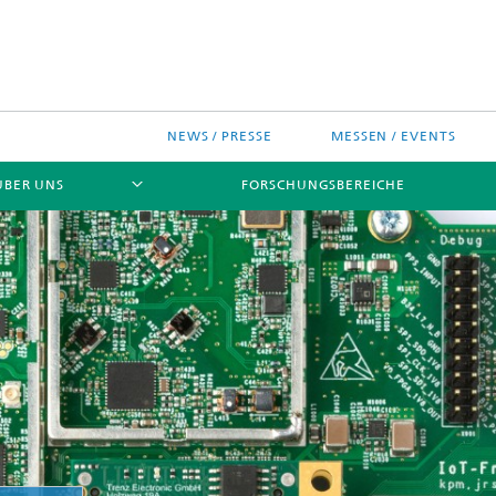
NEWS / PRESSE
MESSEN / EVENTS
ÜBER UNS
FORSCHUNGSBEREICHE
ches Chip-Design-Center
sinitiativen