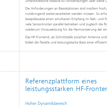
unterschiedliche Massive-IoT-Anwendungen über weite 
Die Anforderungen an Basisstationen sind insofern hoch,
nutzbringend weiterverarbeitet werden müssen. So erford
beispielsweise einen simultanen Empfang im Nah- und F
viele Sensorknoten parallel betreiben und zugleich die 
wiederum Voraussetzung für die Harmonisierung der ein
Das HF-Frontend, als Schnittstelle zwischen Antenne und
bildet die flexible und leistungsstarke Basis einer effi
Referenzplattform eines
leistungsstarken HF-Fronte
Hoher Dynamikbereich