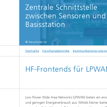
Zentrale Schnittstelle
Strategi
zwischen Sensoren und
Basisstation
© Fraunhofer IIS
Startseite
Forschungsbereiche
Kommunikationssystem
HF-Frontends für LPWAN
Low Power Wide Area Networks (LPWAN) bieten ein eno
und geringen Energieverbrauch aus. Mittels kleiner batt