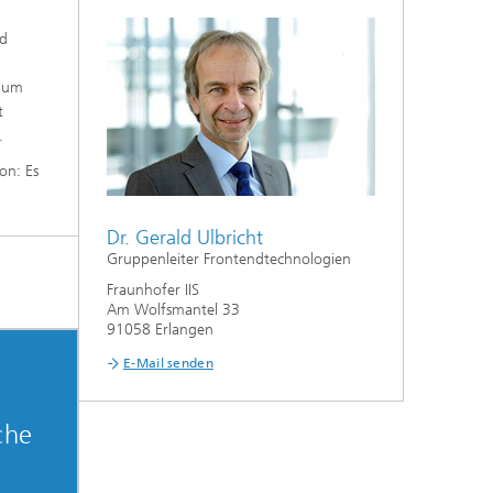
nd
, um
t
.
on: Es
Dr. Gerald Ulbricht
Gruppenleiter Frontendtechnologien
Fraunhofer IIS
Am Wolfsmantel 33
91058 Erlangen
E-Mail senden
che