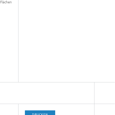
 Flächen
DRUCKEN