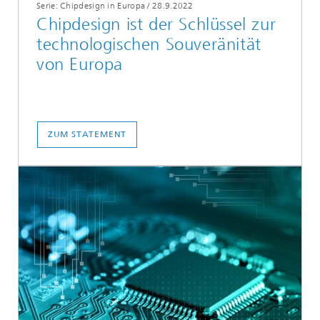
Serie: Chipdesign in Europa
/
28.9.2022
Chipdesign ist der Schlüssel zur
technologischen Souveränität
von Europa
ZUM STATEMENT