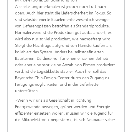
Mikroelektronik zur Schaffung von
Alleinstellungsmerkmalen ist jedoch noch Luft nach
oben. Auch hier steht die Liefersicherheit im Fokus. So
sind selbstdefinierte Bauelemente wesentlich weniger
von Lieferengpässen betroffen als Standardprodukte.
Normalerweise ist die Produktion gut ausbalanciert, es
wird also nur so viel produziert, wie nachgefragt wird.
Steigt die Nachfrage aufgrund von Hamsterkäufen an,
kollabiert das System. Anders bei selbstdefinierten
Bausteinen: Da diese nur für einen einzelnen Betrieb
oder aber eine sehr kleine Anzahl von Firmen produziert
wird, ist die Logistikkette stabiler. Auch hier soll das
Bayerische Chip-Design-Center durch den Zugang zu
Fertigungsmöglichkeiten und in der Lieferkette
unterstützen.
»Wenn wir uns als Gesellschaft in Richtung
Energiewende bewegen, grüner werden und Energie
effizienter einsetzen wollen, müssen wir die Jugend für
die Mikroelektronik begeistern«, ist sich Neubauer sicher.