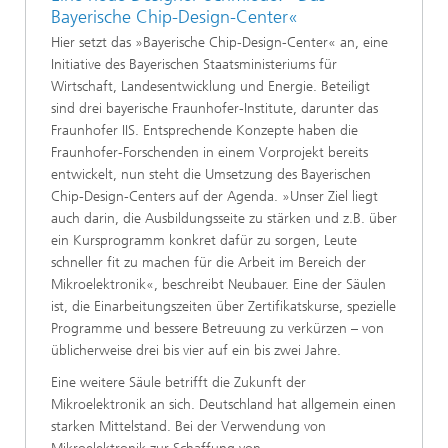
Bayerische Chip-Design-Center«
Hier setzt das »Bayerische Chip-Design-Center« an, eine
Initiative des Bayerischen Staatsministeriums für
Wirtschaft, Landesentwicklung und Energie. Beteiligt
sind drei bayerische Fraunhofer-Institute, darunter das
Fraunhofer IIS. Entsprechende Konzepte haben die
Fraunhofer-Forschenden in einem Vorprojekt bereits
entwickelt, nun steht die Umsetzung des Bayerischen
Chip-Design-Centers auf der Agenda. »Unser Ziel liegt
auch darin, die Ausbildungsseite zu stärken und z.B. über
ein Kursprogramm konkret dafür zu sorgen, Leute
schneller fit zu machen für die Arbeit im Bereich der
Mikroelektronik«, beschreibt Neubauer. Eine der Säulen
ist, die Einarbeitungszeiten über Zertifikatskurse, spezielle
Programme und bessere Betreuung zu verkürzen – von
üblicherweise drei bis vier auf ein bis zwei Jahre.
Eine weitere Säule betrifft die Zukunft der
Mikroelektronik an sich. Deutschland hat allgemein einen
starken Mittelstand. Bei der Verwendung von