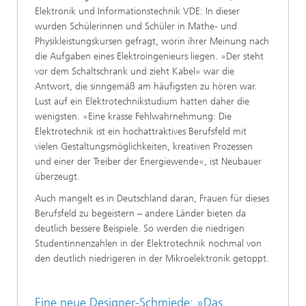
Elektronik und Informationstechnik VDE: In dieser
wurden Schülerinnen und Schüler in Mathe- und
Physikleistungskursen gefragt, worin ihrer Meinung nach
die Aufgaben eines Elektroingenieurs liegen. »Der steht
vor dem Schaltschrank und zieht Kabel« war die
Antwort, die sinngemäß am häufigsten zu hören war.
Lust auf ein Elektrotechnikstudium hatten daher die
wenigsten. »Eine krasse Fehlwahrnehmung: Die
Elektrotechnik ist ein hochattraktives Berufsfeld mit
vielen Gestaltungsmöglichkeiten, kreativen Prozessen
und einer der Treiber der Energiewende«, ist Neubauer
überzeugt.
Auch mangelt es in Deutschland daran, Frauen für dieses
Berufsfeld zu begeistern – andere Länder bieten da
deutlich bessere Beispiele. So werden die niedrigen
Studentinnenzahlen in der Elektrotechnik nochmal von
den deutlich niedrigeren in der Mikroelektronik getoppt.
Eine neue Designer-Schmiede: »Das