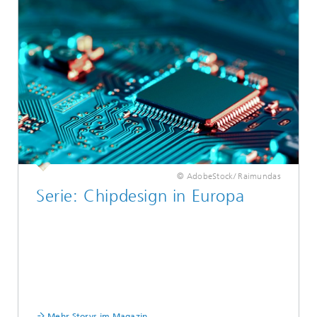
© AdobeStock/ Raimundas
Serie: Chipdesign in Europa
Mehr Storys im Magazin