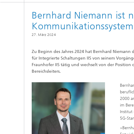
Strategi
Bernhard Niemann ist ne
Kommunikationssysteme
27. März 2024
Zu Beginn des Jahres 2024 hat Bernhard Niemann d
für Integrierte Schaltungen IIS von seinem Vorgäng
Fraunhofer IIS tätig und wechselt von der Position
Bereichsleiters.
Bernhar
berufli
2000 an
im Bere
Institu
5G-Stan
»Bernha