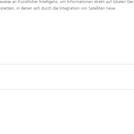
lsweise an Künstlicher Intelligenz, um Informationen direkt auf lokalen Ge
snetzen, in denen sich durch die Integration von Satelliten neue