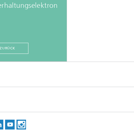
rhaltungselektron
ZURÜCK