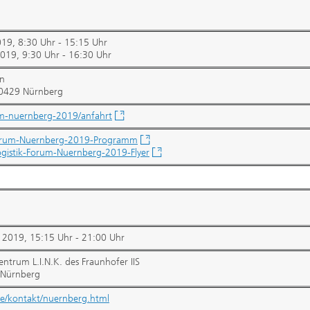
19, 8:30 Uhr - 15:15 Uhr
019, 9:30 Uhr - 16:30 Uhr
en
90429 Nürnberg
um-nuernberg-2019/anfahrt
-Forum-Nuernberg-2019-Programm
ogistik-Forum-Nuernberg-2019-Flyer
 2019, 15:15 Uhr - 21:00 Uhr
trum L.I.N.K. des Fraunhofer IIS
 Nürnberg
de/kontakt/nuernberg.html