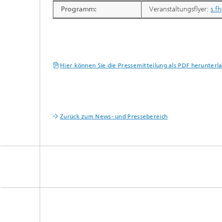
Programm:
Veranstaltungsflyer:
s.f
Hier können Sie die Pressemitteilung als PDF herunterl
Zurück zum News- und Pressebereich