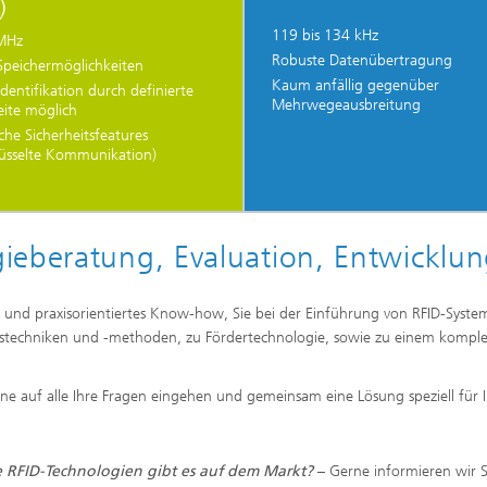
)
119 bis 134 kHz
MHz
Robuste Datenübertragung
Speichermöglichkeiten
Kaum anfällig gegenüber
Identifikation durch definierte
Mehrwegeausbreitung
ite möglich
iche Sicherheitsfeatures
lüsselte Kommunikation)
ieberatung, Evaluation, Entwicklu
s und praxisorientiertes Know-how, Sie bei der Einführung von RFID-Syste
techniken und -methoden, zu Fördertechnologie, sowie zu einem komple
rne auf alle Ihre Fragen eingehen und gemeinsam eine Lösung speziell für 
 RFID-Technologien gibt es auf dem Markt?
– Gerne informieren wir S