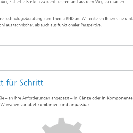
abei, Sicherheitsrisiken zu identifizieren und aus dem Weg zu räumen.
re Technologieberatung zum Thema RFID an. Wir erstellen Ihnen eine um
l aus technischer, als auch aus funktionaler Perspektive.
 für Schritt
Sie – an Ihre Anforderungen angepasst –
in Gänze
oder
in Komponente
en Wünschen
variabel kombinier- und anpassbar
.