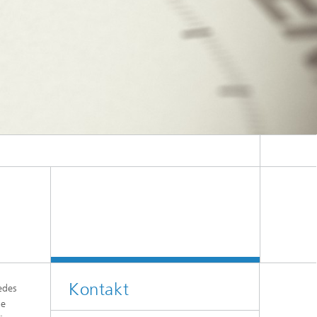
Kontakt
edes
he