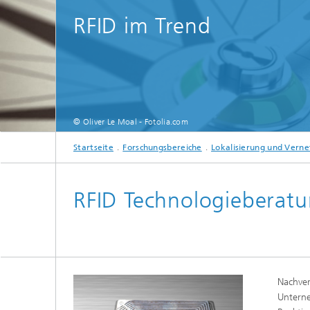
Strategi
RFID im Trend
© Oliver Le Moal - Fotolia.com
Startseite
Forschungsbereiche
Lokalisierung und Vern
RFID Technologieberat
Nachver
Unterne