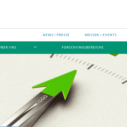
NEWS / PRESSE
MESSEN / EVENTS
ÜBER UNS
FORSCHUNGSBEREICHE
ches Chip-Design-Center
sinitiativen