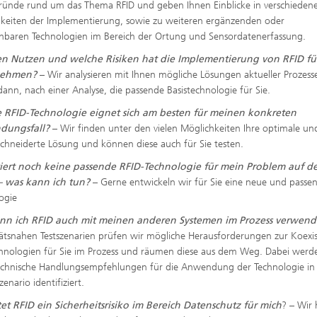
ründe rund um das Thema RFID und geben Ihnen Einblicke in verschieden
keiten der Implementierung, sowie zu weiteren ergänzenden oder
chbaren Technologien im Bereich der Ortung und Sensordatenerfassung.
n Nutzen und welche Risiken hat die Implementierung von RFID fü
nehmen?
– Wir analysieren mit Ihnen mögliche Lösungen aktueller Prozess
dann, nach einer Analyse, die passende Basistechnologie für Sie.
 RFID-Technologie eignet sich am besten für meinen konkreten
dungsfall?
– Wir finden unter den vielen Möglichkeiten Ihre optimale un
hneiderte Lösung und können diese auch für Sie testen.
stiert noch keine passende RFID-Technologie für mein Problem auf 
– was kann ich tun?
– Gerne entwickeln wir für Sie eine neue und passe
ogie
nn ich RFID auch mit meinen anderen Systemen im Prozess verwen
itätsnahen Testszenarien prüfen wir mögliche Herausforderungen zur Koexi
hnologien für Sie im Prozess und räumen diese aus dem Weg. Dabei werd
echnische Handlungsempfehlungen für die Anwendung der Technologie in
zenario identifiziert.
t RFID ein Sicherheitsrisiko im Bereich Datenschutz für mich
? – Wir 