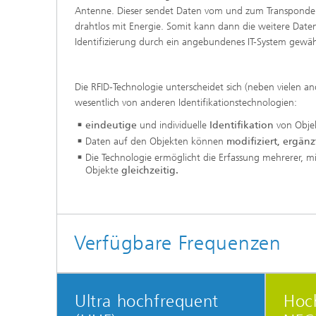
Antenne. Dieser sendet Daten vom und zum Transponder 
drahtlos mit Energie. Somit kann dann die weitere Date
Identifizierung durch ein angebundenes IT-System gewäh
Die RFID-Technologie unterscheidet sich (neben vielen an
wesentlich von anderen Identifikationstechnologien:
eindeutige
und individuelle
Identifikation
von Obje
Daten auf den Objekten können
modifiziert, ergänz
Die Technologie ermöglicht die Erfassung mehrerer, mi
Objekte
gleichzeitig.
Verfügbare Frequenzen
Ultra hochfrequent
Hoc