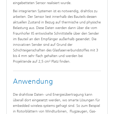
eingebetteten Sensor realisiert wurde.
Bei integrierten Systemen ist es notwendig, drahtlos zu
arbeiten. Der Sensor liest innerhalb des Bauteils dessen
aktuellen Zustand in Bezug auf thermische und physische
Belastung aus. Diese Daten werden dann über die vom
Fraunhofer IIS entwickelte Schnittstelle über den Sender
im Bauteil an den Empfänger außerhalb gesendet. Die
innovativen Sender sind auf Grund der
Schichteigenschaften des Glasfaserverbundstoffes mit 3
bis 4 mm sehr flach gehalten und werden bei
Projektende auf 2,5 cm² Platz finden.
Anwendung
Die drahtlose Daten- und Energieübertragung kann
überall dort eingesetzt werden, wo smarte Lösungen für
embedded wireless systems gefragt sind. So zum Beispiel
in Rotorblättern von Windturbinen, Flugzeugen, Gas-