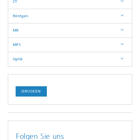
CT
Röntgen
MR
MPS
Optik
DRUCKEN
Folgen Sie uns