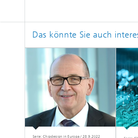
Das könnte Sie auch intere
Serie: Chipdesign in Europa
/
28.9.2022