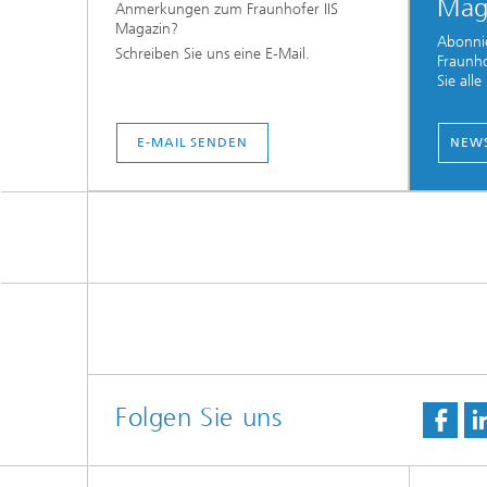
Mag
Anmerkungen zum Fraunhofer IIS
Magazin?
Abonnie
Schreiben Sie uns eine E-Mail.
Fraunho
Sie all
E-MAIL SENDEN
NEWS
Folgen Sie uns