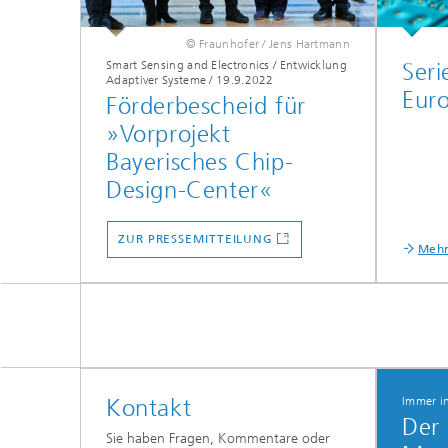
© Fraunhofer / Jens Hartmann
Smart Sensing and Electronics / Entwicklung
Seri
Adaptiver Systeme
/
19.9.2022
Eur
Förderbescheid für
»Vorprojekt
Bayerisches Chip-
Design-Center«
ZUR PRESSEMITTEILUNG
Mehr
Kontakt
Immer i
Der
Sie haben Fragen, Kommentare oder