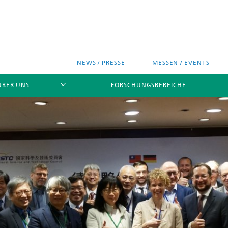
NEWS / PRESSE
MESSEN / EVENTS
ÜBER UNS
FORSCHUNGSBEREICHE
ches Chip-Design-Center
sinitiativen