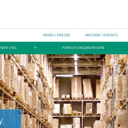
NEWS / PRESSE
MESSEN / EVENTS
ÜBER UNS
FORSCHUNGSBEREICHE
ches Chip-Design-Center
y
sinitiativen