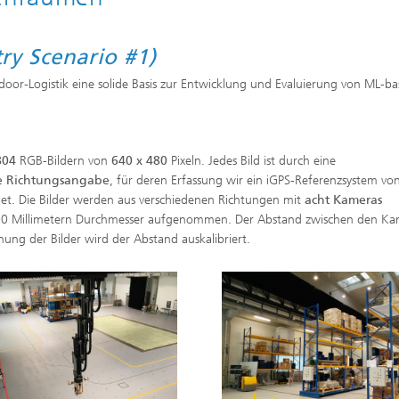
ry Scenario #1)
ndoor-Logistik eine solide Basis zur Entwicklung und Evaluierung von ML-ba
804
RGB-Bildern von
640 x 480
Pixeln. Jedes Bild ist durch eine
e Richtungsangabe
, für deren Erfassung wir ein iGPS-Referenzsystem vo
et. Die Bilder werden aus verschiedenen Richtungen mit
acht Kameras
n 300 Millimetern Durchmesser aufgenommen. Der Abstand zwischen den Ka
ung der Bilder wird der Abstand auskalibriert.