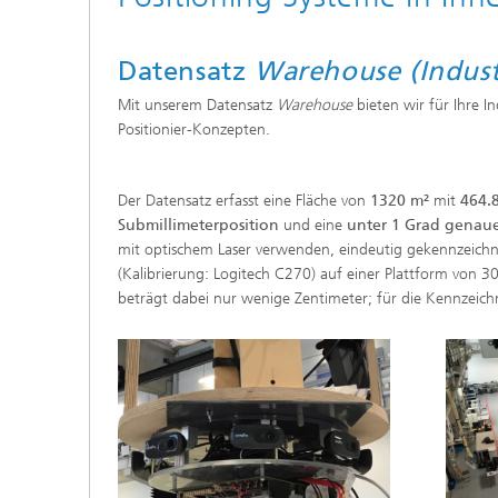
Datensatz
Warehouse (Indust
Mit unserem Datensatz
Warehouse
bieten wir für Ihre I
Positionier-Konzepten.
Der Datensatz erfasst eine Fläche von
1320 m²
mit
464.
Submillimeterposition
und eine
unter 1 Grad genau
mit optischem Laser verwenden, eindeutig gekennzeichn
(Kalibrierung: Logitech C270) auf einer Plattform vo
beträgt dabei nur wenige Zentimeter; für die Kennzeichn