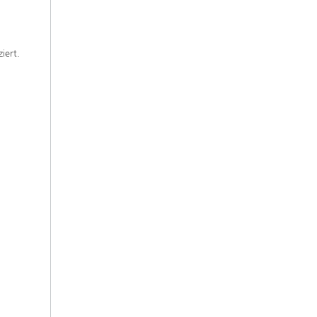
iert.