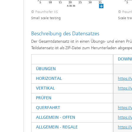
© Fraunhofer IIS
© Fraunh
Small scale testing
Scale tr
Beschreibung des Datensatzes
Der Gesamtdatensatz ist in einen Übungs- und einen Prü
Teildatensatz ist als ZIP-Datei zum Herunterladen abgespe
DOWN
ÜBUNGEN
HORIZONTAL
https://
VERTIKAL
https://
PRÜFEN
QUERFAHRT
https://
ALLGEMEIN - OFFEN
https:/
ALLGEMEIN - REGALE
https://