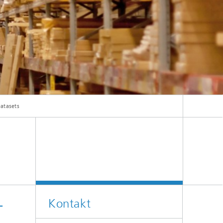
atasets
Kontakt
-