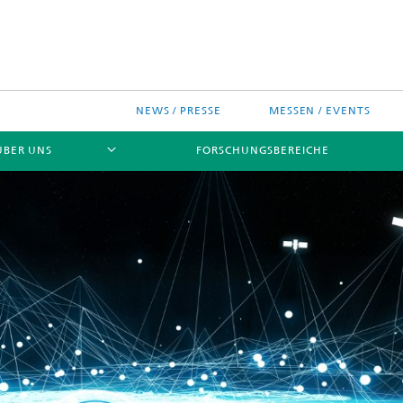
NEWS / PRESSE
MESSEN / EVENTS
ÜBER UNS
FORSCHUNGSBEREICHE
ches Chip-Design-Center
sinitiativen