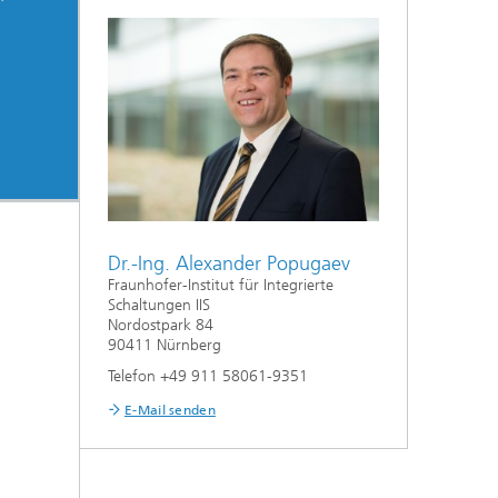
Dr.-Ing. Alexander Popugaev
Fraunhofer-Institut für Integrierte
Schaltungen IIS
Nordostpark 84
90411 Nürnberg
Telefon +49 911 58061-9351
E-Mail senden