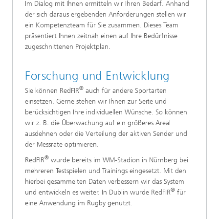
Im Dialog mit Ihnen ermitteln wir Ihren Bedarf. Anhand
der sich daraus ergebenden Anforderungen stellen wir
ein Kompetenzteam für Sie zusammen. Dieses Team
präsentiert Ihnen zeitnah einen auf Ihre Bedürfnisse
zugeschnittenen Projektplan.
Forschung und Entwicklung
®
Sie können RedFIR
auch für andere Sportarten
einsetzen. Gerne stehen wir Ihnen zur Seite und
berücksichtigen Ihre individuellen Wünsche. So können
wir z. B. die Überwachung auf ein größeres Areal
ausdehnen oder die Verteilung der aktiven Sender und
der Messrate optimieren.
®
RedFIR
wurde bereits im WM-Stadion in Nürnberg bei
mehreren Testspielen und Trainings eingesetzt. Mit den
hierbei gesammelten Daten verbessern wir das System
®
und entwickeln es weiter. In Dublin wurde RedFIR
für
eine Anwendung im Rugby genutzt.