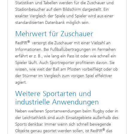
Statistiken und Tabellen werden für die Zuschauer und
Stadionbesucher auf dem Bildschirm dargestellt. Ein
exakter Vergleich der Spiele und Spieler wird aus einer
standardisierten Datenbank möglich sein.
Mehrwert für Zuschauer
®
RedFIR
versorgt die Zuschauer mit einer Vielzahl an
Informationen. Bei Fußballübertragungen im Fernsehen
erfährt er z. B., wie lang ein Pass ist oder wie schnell ein
Spieler läuft. Auch Sportreporter profitieren davon. Sie
wissen, wie weit der Ball am Pfosten vorbeifliegt oder ob
der Stürmer im Vergleich zum vorigen Spiel effektiver
agiert.
Weitere Sportarten und
industrielle Anwendungen
Neben weiteren Sportanwendungen beim Rugby oder in
der Leichtathletik sind auch Einsatzgebiete außerhalb des
Sports denkbar. Immer wenn sich schnell bewegende
®
Objekte genau geortet werden sollen, ist RedFIR
das