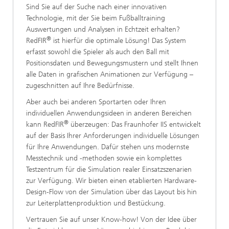
Sind Sie auf der Suche nach einer innovativen
Technologie, mit der Sie beim Fußballtraining
Auswertungen und Analysen in Echtzeit erhalten?
®
RedFIR
ist hierfür die optimale Lösung! Das System
erfasst sowohl die Spieler als auch den Ball mit
Positionsdaten und Bewegungsmustern und stellt Ihnen
alle Daten in grafischen Animationen zur Verfügung –
zugeschnitten auf Ihre Bedürfnisse.
Aber auch bei anderen Sportarten oder Ihren
individuellen Anwendungsideen in anderen Bereichen
®
kann RedFIR
überzeugen: Das Fraunhofer IIS entwickelt
auf der Basis Ihrer Anforderungen individuelle Lösungen
für Ihre Anwendungen. Dafür stehen uns modernste
Messtechnik und -methoden sowie ein komplettes
Testzentrum für die Simulation realer Einsatzszenarien
zur Verfügung. Wir bieten einen etablierten Hardware-
Design-Flow von der Simulation über das Layout bis hin
zur Leiterplattenproduktion und Bestückung.
Vertrauen Sie auf unser Know-how! Von der Idee über