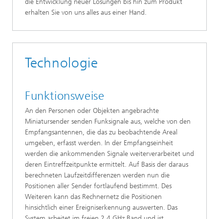
die Entwicklung neuer Lösungen bis hin zum Produkt
erhalten Sie von uns alles aus einer Hand.
Technologie
Funktionsweise
An den Personen oder Objekten angebrachte
Miniatursender senden Funksignale aus, welche von den
Empfangsantennen, die das zu beobachtende Areal
umgeben, erfasst werden. In der Empfangseinheit
werden die ankommenden Signale weiterverarbeitet und
deren Eintreffzeitpunkte ermittelt. Auf Basis der daraus
berechneten Laufzeitdifferenzen werden nun die
Positionen aller Sender fortlaufend bestimmt. Des
Weiteren kann das Rechnernetz die Positionen
hinsichtlich einer Ereigniserkennung auswerten. Das
System arbeitet im freien 2,4 GHz Band und ist