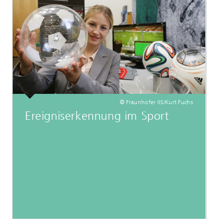
© Fraunhofer IIS/Kurt Fuchs
Ereigniserkennung im Sport