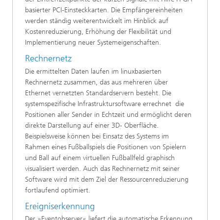
basierter PCI-Einsteckkarten. Die Empfängereinheiten
werden ständig weiterentwickelt im Hinblick auf
Kostenreduzierung, Erhöhung der Flexibilität und
Implementierung neuer Systemeigenschaften.
Rechnernetz
Die ermittelten Daten laufen im linuxbasierten
Rechnernetz zusammen, das aus mehreren über
Ethernet vernetzten Standardservern besteht. Die
systemspezifische Infrastruktursoftware errechnet die
Positionen aller Sender in Echtzeit und ermöglicht deren
direkte Darstellung auf einer 3D- Oberfläche.
Beispielsweise können bei Einsatz des Systems im
Rahmen eines Fußballspiels die Positionen von Spielern
und Ball auf einem virtuellen Fußballfeld graphisch
visualisiert werden. Auch das Rechnernetz mit seiner
Software wird mit dem Ziel der Ressourcenreduzierung
fortlaufend optimiert.
Ereigniserkennung
Der »Eventobserver« liefert die automatische Erkennung