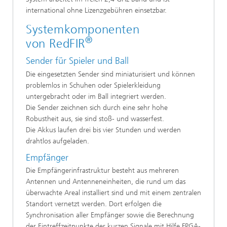
international ohne Lizenzgebühren einsetzbar.
Systemkomponenten
®
von RedFIR
Sender für Spieler und Ball
Die eingesetzten Sender sind miniaturisiert und können
problemlos in Schuhen oder Spielerkleidung
untergebracht oder im Ball integriert werden.
Die Sender zeichnen sich durch eine sehr hohe
Robustheit aus, sie sind stoß- und wasserfest.
Die Akkus laufen drei bis vier Stunden und werden
drahtlos aufgeladen.
Empfänger
Die Empfängerinfrastruktur besteht aus mehreren
Antennen und Antenneneinheiten, die rund um das
überwachte Areal installiert sind und mit einem zentralen
Standort vernetzt werden. Dort erfolgen die
Synchronisation aller Empfänger sowie die Berechnung
der Eintreffzeitpunkte der kurzen Signale mit Hilfe FPGA-