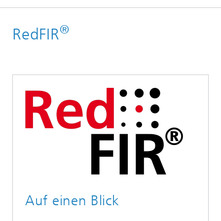
Startseite
®
RedFIR
Forschungsbereiche
Lokalisierung und Vernetzung
Lokalisierung
Referenzprojekte des Geschäftsfeldes Lokalisierung
Auf einen Blick