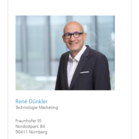
René Dünkler
Technologie Marketing
Fraunhofer IIS
Nordostpark 84
90411 Nürnberg