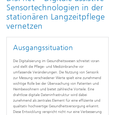
Lokalisierung und Vernetzung
Sensortechnologien in der
Vernetzung und Identifikation
stationären Langzeitpflege
Anwendungen und Projekte
vernetzen
Ausgangssituation
Die Digitalisierung im Gesundheitswesen schreitet voran
und stellt die Pflege- und Medizinbranche vor
umfassende Veränderungen. Die Nutzung von Sensorik
zur Messung verschiedener Werte spielt eine zunehmend
wichtige Rolle bei der Überwachung von Patienten und
Heimbewohnern und bietet zahlreiche Vorteile. Eine
drahtlose digitale Dateninfrastruktur wird dabei
zunehmend als zentrales Element für eine effiziente und
qualitativ hochwertige Gesundheitsversorgung erkannt.
Diese Entwicklung verspricht nicht nur eine Verbesserung