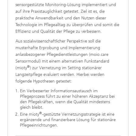
sensorgestützte Monitoring-Lösung implementiert und
auf ihre Praxistauglichkeit getestet. Ziel ist es, die
praktische Anwendbarkeit und den Nutzen dieser
Technologie im Pflegealltag zu überprüfen und somit die
Effizienz und Qualität der Pflege zu verbessern.
Aus sozialwissenschaftlicher Perspektive soll die
musterhafte Erprobung und Implementierung
anlassbezogener Pflegedienstleistungen (moio.care
Sensormodul) mit einem alternativen Funkstandard
®
(mioty
) zur Vernetzung im Setting stationärer
Langzeitpflege evaluiert werden. Hierbei werden
folgende Hypothesen getestet:
Ein Verbesserter Informationsaustausch im
Pflegeprozess führt zu einer höheren Akzeptanz bei
den Pflegekräften, wenn die Qualität mindestens
gleich bleibt.
®
Eine mioty
-gestützte Vernetzungsstrategie ist eine
ergänzende und finanzierbare Lösung für stationäre
Pflegeeinrichtungen.