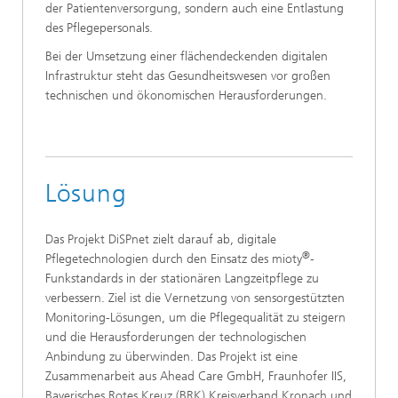
der Patientenversorgung, sondern auch eine Entlastung
des Pflegepersonals.
Bei der Umsetzung einer flächendeckenden digitalen
Infrastruktur steht das Gesundheitswesen vor großen
technischen und ökonomischen Herausforderungen.
Lösung
Das Projekt DiSPnet zielt darauf ab, digitale
®
Pflegetechnologien durch den Einsatz des mioty
-
Funkstandards in der stationären Langzeitpflege zu
verbessern. Ziel ist die Vernetzung von sensorgestützten
Monitoring-Lösungen, um die Pflegequalität zu steigern
und die Herausforderungen der technologischen
Anbindung zu überwinden. Das Projekt ist eine
Zusammenarbeit aus Ahead Care GmbH, Fraunhofer IIS,
Bayerisches Rotes Kreuz (BRK) Kreisverband Kronach und