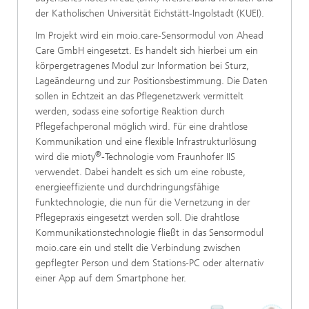
der Katholischen Universität Eichstätt-Ingolstadt (KUEI).
Im Projekt wird ein moio.care-Sensormodul von Ahead
Care GmbH eingesetzt. Es handelt sich hierbei um ein
körpergetragenes Modul zur Information bei Sturz,
Lageändeurng und zur Positionsbestimmung. Die Daten
sollen in Echtzeit an das Pflegenetzwerk vermittelt
werden, sodass eine sofortige Reaktion durch
Pflegefachperonal möglich wird. Für eine drahtlose
Kommunikation und eine flexible Infrastrukturlösung
®
wird die mioty
-Technologie vom Fraunhofer IIS
verwendet. Dabei handelt es sich um eine robuste,
energieeffiziente und durchdringungsfähige
Funktechnologie, die nun für die Vernetzung in der
Pflegepraxis eingesetzt werden soll. Die drahtlose
Kommunikationstechnologie fließt in das Sensormodul
moio.care ein und stellt die Verbindung zwischen
gepflegter Person und dem Stations-PC oder alternativ
einer App auf dem Smartphone
her.