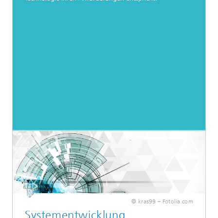
© kras99 – Fotolia.com
Systementwicklung