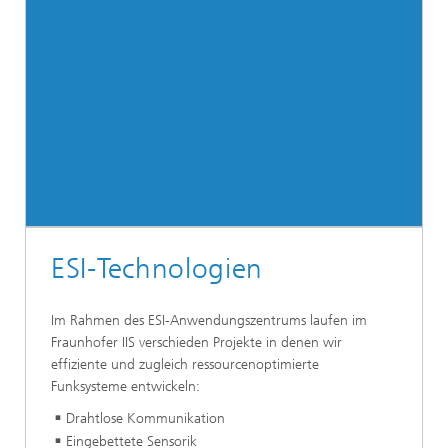
ESI-Technologien
Im Rahmen des ESI-Anwendungszentrums laufen im
Fraunhofer IIS verschieden Projekte in denen wir
effiziente und zugleich ressourcenoptimierte
Funksysteme entwickeln:
Drahtlose Kommunikation
Eingebettete Sensorik