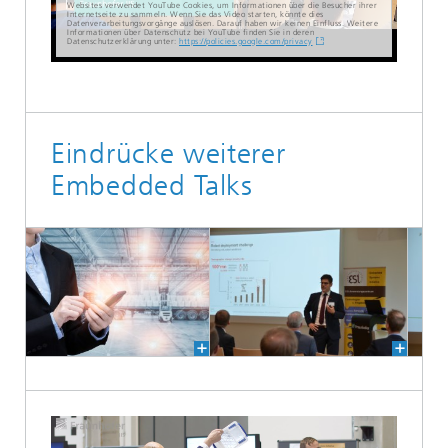
Websites verwendet YouTube Cookies, um Informationen über die Besucher ihrer
Internetseite zu sammeln. Wenn Sie das Video starten, könnte dies
Datenverarbeitungsvorgänge auslösen. Darauf haben wir keinen Einfluss. Weitere
Informationen über Datenschutz bei YouTube finden Sie in deren
Datenschutzerklärung unter:
https://policies.google.com/privacy
Eindrücke weiterer
Embedded Talks