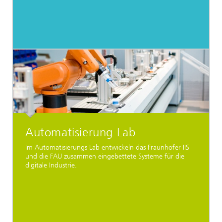
Automatisierung Lab
Im Automatisierungs Lab entwickeln das Fraunhofer IIS
und die FAU zusammen eingebettete Systeme für die
digitale Industrie.