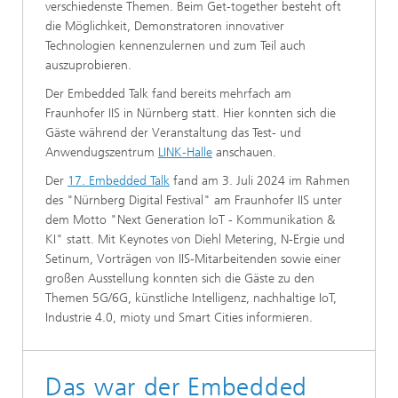
verschiedenste Themen. Beim Get-together besteht oft
die Möglichkeit, Demonstratoren innovativer
Technologien kennenzulernen und zum Teil auch
auszuprobieren.
Der Embedded Talk fand bereits mehrfach am
Fraunhofer IIS in Nürnberg statt. Hier konnten sich die
Gäste während der Veranstaltung das Test- und
Anwendugszentrum
LINK-Halle
anschauen.
Der
17. Embedded Talk
fand am 3. Juli 2024 im Rahmen
des "Nürnberg Digital Festival" am Fraunhofer IIS unter
dem Motto "Next Generation IoT - Kommunikation &
KI" statt. Mit Keynotes von Diehl Metering, N-Ergie und
Setinum, Vorträgen von IIS-Mitarbeitenden sowie einer
großen Ausstellung konnten sich die Gäste zu den
Themen 5G/6G, künstliche Intelligenz, nachhaltige IoT,
Industrie 4.0, mioty und Smart Cities informieren.
Das war der Embedded