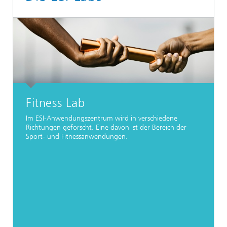
Fitness Lab
Im ESI-Anwendungszentrum wird in verschiedene
Richtungen geforscht. Eine davon ist der Bereich der
Sport- und Fitnessanwendungen.