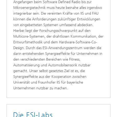
Angefangen beim Software Defined Radio bis zur
Mikroenergietechnik muss heute beinahe alles irgendwo
integrierbar sein. Die vereinten Kräfte von IIS und FAU
können die Anforderungen zukünftiger Entwicklungen
von eingebetteten Systemen umfassend abdecken.
Hierbei liegt der Forschungsschwerpunkt auf den
Multicore-Systemen, der drahtlosen Kommunikation, der
Entwurfsmethodik und dem Hardware-Software-Co-
Design. Durch das ESI-Anwendungszentrum werden die
darin entstehenden Synergieeffekte für Unternehmen in
den verschiedensten Bereichen wie Fitness,
Automatisierung und Automobilsensorik nutzbar
gemacht. Unser selbst gesetztes Ziel ist es, die
Synergieeffekte aus der Kooperation zwischen
Universität und Fraunhofer IIS für bayerische
Unternehmen nutzbar zu machen.
Die ESI-Labs