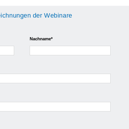
sche Initiativen
zeichnungen der Webinare
Nachname