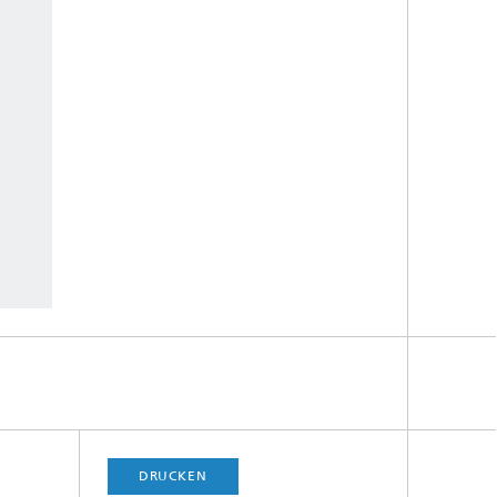
DRUCKEN