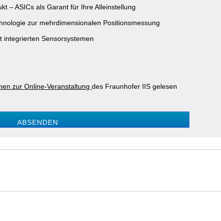
t – ASICs als Garant für Ihre Alleinstellung
chnologie zur mehrdimensionalen Positionsmessung
t integrierten Sensorsystemen
nen zur Online-Veranstaltung
des Fraunhofer IIS gelesen
ABSENDEN