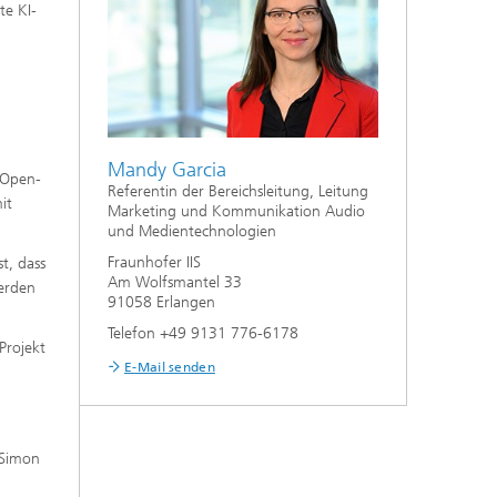
te KI-
Mandy Garcia
 Open-
Referentin der Bereichsleitung, Leitung
it
Marketing und Kommunikation Audio
und Medientechnologien
Fraunhofer IIS
t, dass
Am Wolfsmantel 33
werden
91058 Erlangen
Telefon +49 9131 776-6178
Projekt
E-Mail senden
. Simon