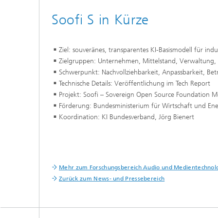
Soofi S in Kürze
Ziel: souveränes, transparentes KI-Basismodell für in
Zielgruppen: Unternehmen, Mittelstand, Verwaltung,
Schwerpunkt: Nachvollziehbarkeit, Anpassbarkeit, Betr
Technische Details: Veröffentlichung im Tech Report
Projekt: Soofi – Sovereign Open Source Foundation M
Förderung: Bundesministerium für Wirtschaft und Ene
Koordination: KI Bundesverband, Jörg Bienert
Mehr zum Forschungsbereich Audio und Medientechnol
Zurück zum News- und Pressebereich