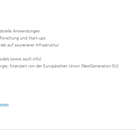
dustrielle Anwendungen
 Forschung und Start-ups
ieb auf souveräner Infrastruktur
odels (www.soofi.info)
rgie, finanziert von der Europäischen Union (NextGeneration EU)
ogien