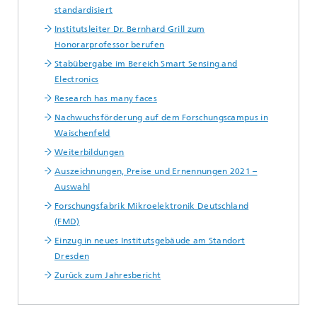
standardisiert
Institutsleiter Dr. Bernhard Grill zum
Honorarprofessor berufen
Stabübergabe im Bereich Smart Sensing and
Electronics
Research has many faces
Nachwuchsförderung auf dem Forschungscampus in
Waischenfeld
Weiterbildungen
Auszeichnungen, Preise und Ernennungen 2021 –
Auswahl
Forschungsfabrik Mikroelektronik Deutschland
(FMD)
Einzug in neues Institutsgebäude am Standort
Dresden
Zurück zum Jahresbericht