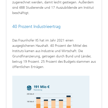
zugerechnet werden, damit leicht gestiegen. Außerdem
sind 488 Studierende und 17 Auszubildende am Institut
beschäftigt.
40 Prozent Industrieertrag
Das Fraunhofer IIS hat im Jahr 2021 einen
ausgeglichenen Haushalt. 40 Prozent der Mittel des
Instituts kamen aus Industrie und Wirtschaft. Die
Grundfinanzierung, getragen durch Bund und Länder,
betrug 19 Prozent. 25 Prozent des Budgets stammen aus
öffentlichen Erträgen.