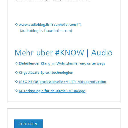
www.audioblog.iis.fraunhofer.com
(audioblog.iis.fraunhofer.com)
Mehr über #KNOW | Audio
Einhüllender Klang im Wohnzimmer und unterwegs
KI-gestützte Sprachtechnologien
JPEG XS für professionelle »All-IP«-Videoproduktion
KI-Technologie für deutliche TV-Dialoge
DRUCKEN