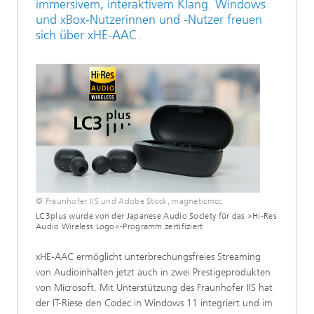
immersivem, interaktivem Klang. Windows
und xBox-Nutzerinnen und -Nutzer freuen
sich über xHE-AAC.
© Fraunhofer IIS und Adobe Stock, magneticmcc
LC3plus wurde von der Japanese Audio Society für das »Hi-Res
Audio Wireless Logo«-Programm zertifiziert
xHE-AAC ermöglicht unterbrechungsfreies Streaming
von Audioinhalten jetzt auch in zwei Prestigeprodukten
von Microsoft. Mit Unterstützung des Fraunhofer IIS hat
der IT-Riese den Codec in Windows 11 integriert und im