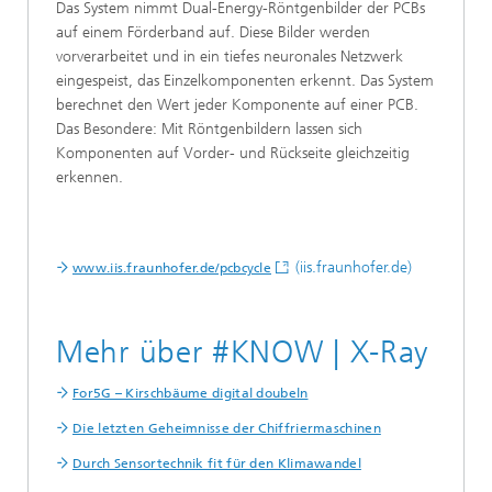
Das System nimmt Dual-Energy-Röntgenbilder der PCBs
auf einem Förderband auf. Diese Bilder werden
vorverarbeitet und in ein tiefes neuronales Netzwerk
eingespeist, das Einzelkomponenten erkennt. Das System
berechnet den Wert jeder Komponente auf einer PCB.
Das Besondere: Mit Röntgenbildern lassen sich
Komponenten auf Vorder- und Rückseite gleichzeitig
erkennen.
(iis.fraunhofer.de)
www.iis.fraunhofer.de/pcbcycle
Mehr über #KNOW | X-Ray
For5G – Kirschbäume digital doubeln
Die letzten Geheimnisse der Chiffriermaschinen
Durch Sensortechnik fit für den Klimawandel