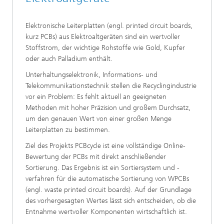
Elektronische Leiterplatten (engl. printed circuit boards,
kurz PCBs) aus Elektroaltgeräten sind ein wertvoller
Stoffstrom, der wichtige Rohstoffe wie Gold, Kupfer
oder auch Palladium enthält.
Unterhaltungselektronik, Informations- und
Telekommunikationstechnik stellen die Recyclingindustrie
vor ein Problem: Es fehlt aktuell an geeigneten
Methoden mit hoher Präzision und großem Durchsatz,
um den genauen Wert von einer großen Menge
Leiterplatten zu bestimmen.
Ziel des Projekts PCBcycle ist eine vollständige Online-
Bewertung der PCBs mit direkt anschließender
Sortierung. Das Ergebnis ist ein Sortiersystem und -
verfahren für die automatische Sortierung von WPCBs
(engl. waste printed circuit boards). Auf der Grundlage
des vorhergesagten Wertes lässt sich entscheiden, ob die
Entnahme wertvoller Komponenten wirtschaftlich ist.