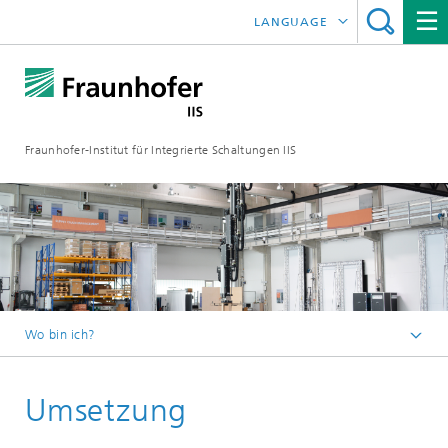
LANGUAGE
ENGLISH
日本語
Fraunhofer-Institut für Integrierte Schaltungen IIS
中文
한국어
Wo bin ich?
Startseite
Umsetzung
Forschungsbereiche
Lokalisierung und Vernetzung