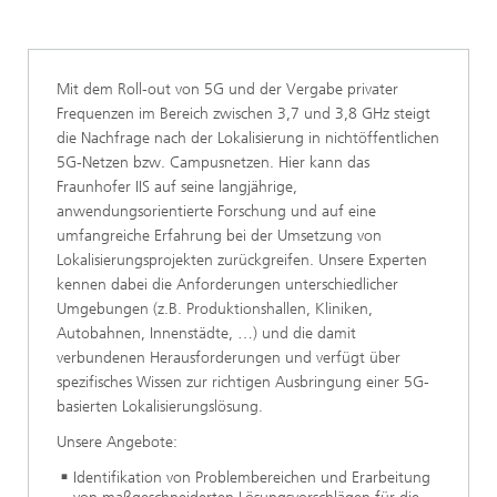
Lokalisierung
Positioning for 5G Networks | Fraunhofer IIS
Mit dem Roll-out von 5G und der Vergabe privater
Leistungen
Frequenzen im Bereich zwischen 3,7 und 3,8 GHz steigt
die Nachfrage nach der Lokalisierung in nichtöffentlichen
5G-Netzen bzw. Campusnetzen. Hier kann das
Fraunhofer IIS auf seine langjährige,
anwendungsorientierte Forschung und auf eine
umfangreiche Erfahrung bei der Umsetzung von
Lokalisierungsprojekten zurückgreifen. Unsere Experten
kennen dabei die Anforderungen unterschiedlicher
Umgebungen (z.B. Produktionshallen, Kliniken,
Autobahnen, Innenstädte, …) und die damit
verbundenen Herausforderungen und verfügt über
spezifisches Wissen zur richtigen Ausbringung einer 5G-
basierten Lokalisierungslösung.
Unsere Angebote:
Identifikation von Problembereichen und Erarbeitung