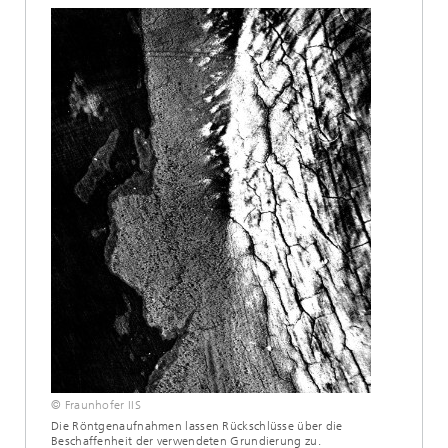
© Fraunhofer IIS
Die Röntgenaufnahmen lassen Rückschlüsse über die
Beschaffenheit der verwendeten Grundierung zu.