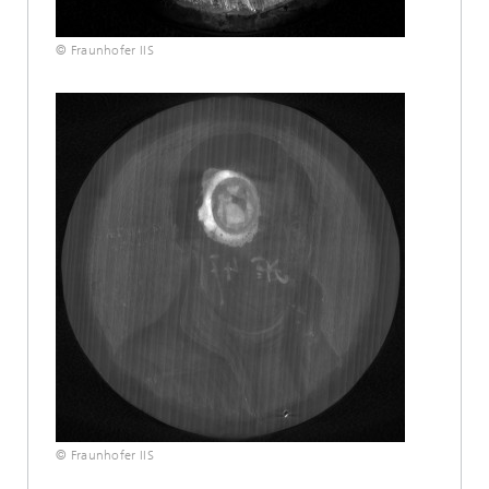
© Fraunhofer IIS
© Fraunhofer IIS