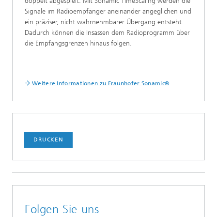
doppelt abgespielt. Mit Sonamic TimeScaling werden die
Signale im Radioempfänger aneinander angeglichen und
ein präziser, nicht wahrnehmbarer Übergang entsteht.
Dadurch können die Insassen dem Radioprogramm über
die Empfangsgrenzen hinaus folgen.
Weitere Informationen zu Fraunhofer Sonamic®
DRUCKEN
Folgen Sie uns