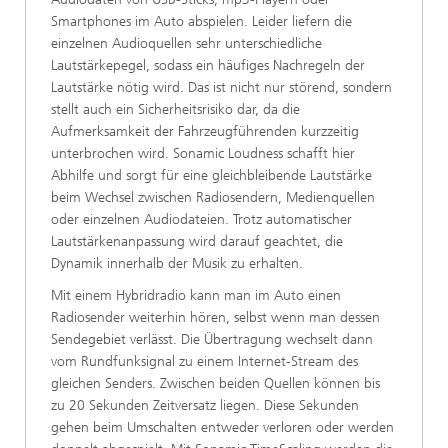
Smartphones im Auto abspielen. Leider liefern die
einzelnen Audioquellen sehr unterschiedliche
Lautstärkepegel, sodass ein häufiges Nachregeln der
Lautstärke nötig wird. Das ist nicht nur störend, sondern
stellt auch ein Sicherheitsrisiko dar, da die
Aufmerksamkeit der Fahrzeugführenden kurzzeitig
unterbrochen wird. Sonamic Loudness schafft hier
Abhilfe und sorgt für eine gleichbleibende Lautstärke
beim Wechsel zwischen Radiosendern, Medienquellen
oder einzelnen Audiodateien. Trotz automatischer
Lautstärkenanpassung wird darauf geachtet, die
Dynamik innerhalb der Musik zu erhalten.
Mit einem Hybridradio kann man im Auto einen
Radiosender weiterhin hören, selbst wenn man dessen
Sendegebiet verlässt. Die Übertragung wechselt dann
vom Rundfunksignal zu einem Internet-Stream des
gleichen Senders. Zwischen beiden Quellen können bis
zu 20 Sekunden Zeitversatz liegen. Diese Sekunden
gehen beim Umschalten entweder verloren oder werden