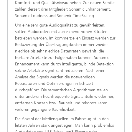
Komfort- und Qualitätsniveau heben. Zur neuen Familie
zählen derzeit drei Mitglieder: Sonamic Enhancement,
Sonamic Loudness und Sonamic TimeScaling.
Um eine sehr gute Audioqualität zu gewährleisten,
sollten Audiocodecs mit ausreichend hohen Bitraten
betrieben werden. Im kommerziellen Einsatz werden zur
Reduzierung der Übertragungskosten immer wieder
niedrige bis sehr niedrige Datenraten gewählt, die
hörbare Artefakte zur Folge haben können. Sonamic
Enhancement kann durch intelligente, blinde Detektion
solche Artefakte signifikant reduzieren. Nach einer
Analyse des Signals werden die notwendigen
Reparaturen und Optimierungen in Echtzeit
durchgeführt. Die semantischen Algorithmen stellen
unter anderem hochfrequente Signalanteile wieder her,
entfernen Kratzen bzw. Rauheit und rekonstruieren
verloren gegangene Räumlichkeit.
Die Anzahl der Medienquellen im Fahrzeug ist in den
letzten Jahren stark angestiegen. Man kann problemlos
Audiodaten von USB-Sticks, mp3-Playern oder